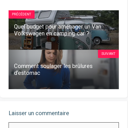
PRÉCÉDENT
Quel budget pour aménager un Van
Volkswagen en camping-car ?
SUIVANT
Comment soulager les brûlures
d’estomac
Laisser un commentaire
Commentaire