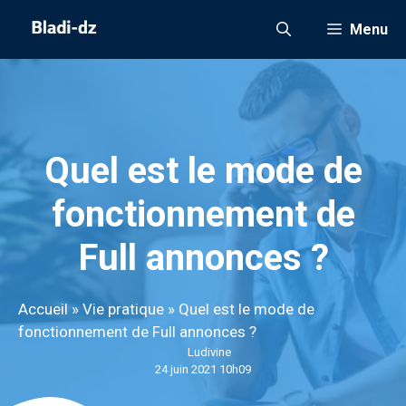
Aller
Menu
au
contenu
Quel est le mode de
fonctionnement de
Full annonces ?
Accueil
»
Vie pratique
»
Quel est le mode de
fonctionnement de Full annonces ?
Ludivine
24 juin 2021 10h09