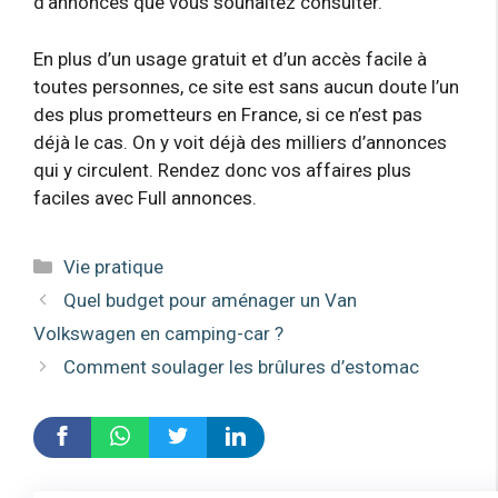
d’annonces que vous souhaitez consulter.
En plus d’un usage gratuit et d’un accès facile à
toutes personnes, ce site est sans aucun doute l’un
des plus prometteurs en France, si ce n’est pas
déjà le cas. On y voit déjà des milliers d’annonces
qui y circulent. Rendez donc vos affaires plus
faciles avec Full annonces.
Catégories
Vie pratique
Quel budget pour aménager un Van
Volkswagen en camping-car ?
Comment soulager les brûlures d’estomac