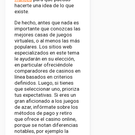
hacerte una idea de lo que
existe.
De hecho, antes que nada es
importante que conozcas las
mejores casas de juegos
virtuales, o al menos las más
populares. Los sitios web
especializados en este tema
le ayudarán en su elección,
en particular ofreciéndole
comparadores de casinos en
línea basados ​​en criterios
definidos. Luego, si tienes
que seleccionar uno, prioriza
tus expectativas. Si eres un
gran aficionado a los juegos
de azar, infórmate sobre los
métodos de pago y retiro
que ofrece el casino online,
porque se notan diferencias
notables, por ejemplo la