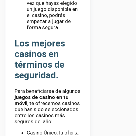
vez que hayas elegido
un juego disponible en
el casino, podrás
empezar a jugar de
forma segura.
Los mejores
casinos en
términos de
seguridad.
Para beneficiarse de algunos
juegos de casino en tu
móvil
, te ofrecemos casinos
que han sido seleccionados
entre los casinos más
seguros del año:
Casino Único: la oferta