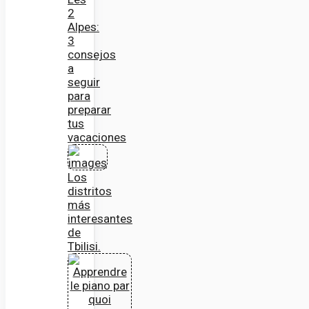
2
Alpes:
3
consejos
a
seguir
para
preparar
tus
vacaciones
Los
distritos
más
interesantes
de
Tbilisi.