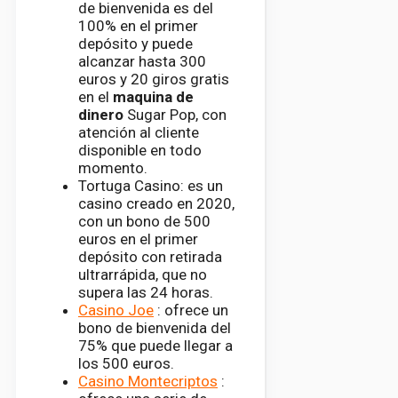
de bienvenida es del
100% en el primer
depósito y puede
alcanzar hasta 300
euros y 20 giros gratis
en el
maquina de
dinero
Sugar Pop, con
atención al cliente
disponible en todo
momento.
Tortuga Casino: es un
casino creado en 2020,
con un bono de 500
euros en el primer
depósito con retirada
ultrarrápida, que no
supera las 24 horas.
Casino Joe
: ofrece un
bono de bienvenida del
75% que puede llegar a
los 500 euros.
Casino Montecriptos
: