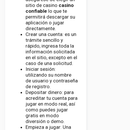
sitio de casino
casino
confiable
lo que te
permitirá descargar su
aplicación o jugar
directamente.
Crear una cuenta: es un
trámite sencillo y
rápido, ingresa toda la
información solicitada
en el sitio, excepto en el
caso de una solicitud.
Iniciar sesión:
utilizando su nombre
de usuario y contraseña
de registro.
Depositar dinero: para
acreditar tu cuenta para
jugar en modo real, así
como puedes jugar
gratis en modo
diversión o demo.
Empieza a jugar: Una