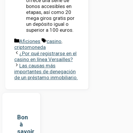
ofrece una serie de
bonos accesibles en
etapas, así como 20
mega giros gratis por
un depósito igual o
superior a 100 euros.
Categorías
Etiquetas
Aficiones
casino
,
criptomoneda
¿Por qué registrarse en el
casino en línea Versailles?
Las causas más
importantes de denegación
de un préstamo inmobiliario.
Bon
à
savoir