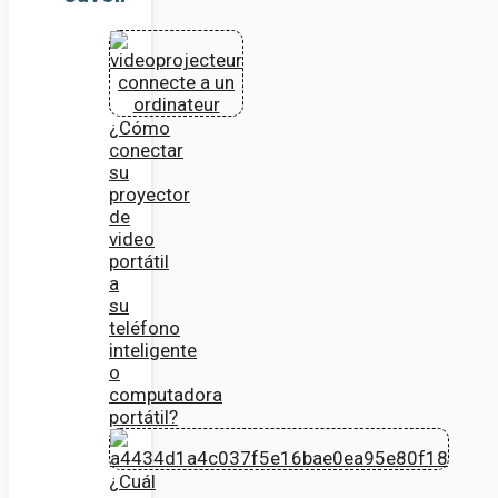
¿Cómo
conectar
su
proyector
de
video
portátil
a
su
teléfono
inteligente
o
computadora
portátil?
¿Cuál