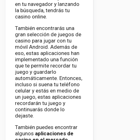
en tu navegador y lanzando
la búsqueda, tendrás tu
casino online.
También encontrarás una
gran selección de juegos de
casino para jugar con tu
móvil Android. Además de
eso, estas aplicaciones han
implementado una función
que te permite recordar tu
juego y guardarlo
automáticamente. Entonces,
incluso si suena tu teléfono
celular y estás en medio de
un juego, estas aplicaciones
recordarán tu juego y
continuarás donde lo
dejaste.
También puedes encontrar
algunos
aplicaciones de
casino
en el mercado