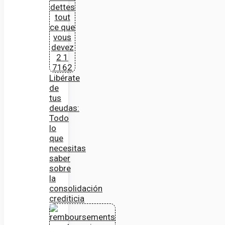
Libérate
de
tus
deudas:
Todo
lo
que
necesitas
saber
sobre
la
consolidación
crediticia