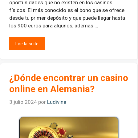
oportunidades que no existen en los casinos
físicos. El más conocido es el bono que se ofrece
desde tu primer depósito y que puede llegar hasta
los 900 euros para algunos, además …
Lire la suite
¿Dónde encontrar un casino
online en Alemania?
3 julio 2024
por
Ludivine