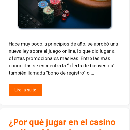
Hace muy poco, a principios de año, se aprobó una
nueva ley sobre el juego online, lo que dio lugar a
ofertas promocionales masivas. Entre las más
conocidas se encuentra la “oferta de bienvenida”
también llamada “bono de registro” o …
Lire la suite
¿Por qué jugar en el casino