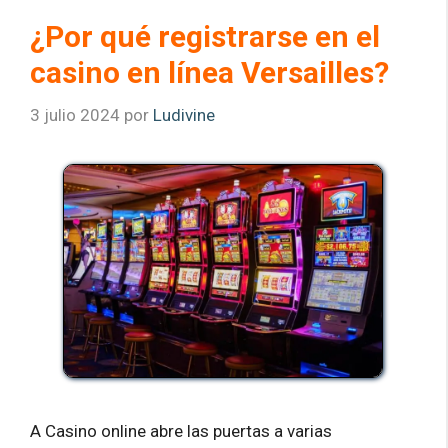
¿Por qué registrarse en el
casino en línea Versailles?
3 julio 2024
por
Ludivine
A Casino online abre las puertas a varias