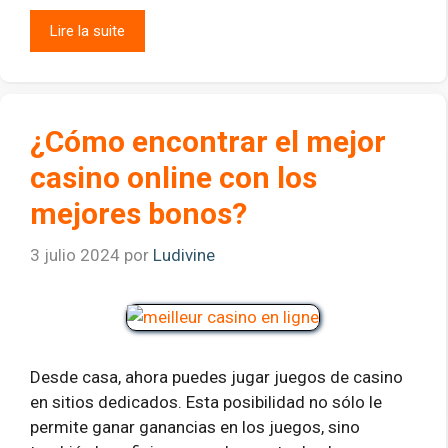
Lire la suite
¿Cómo encontrar el mejor
casino online con los
mejores bonos?
3 julio 2024
por
Ludivine
Desde casa, ahora puedes jugar juegos de casino
en sitios dedicados. Esta posibilidad no sólo le
permite ganar ganancias en los juegos, sino