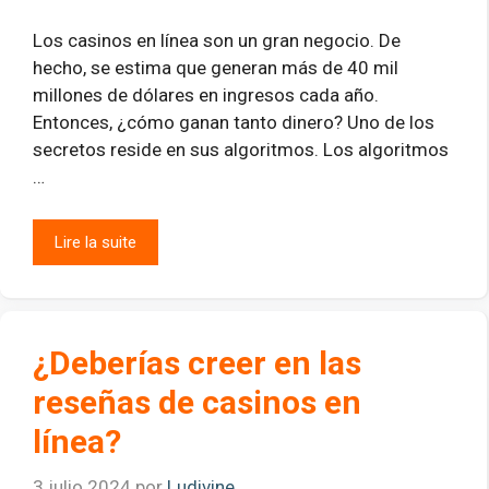
Los casinos en línea son un gran negocio. De
hecho, se estima que generan más de 40 mil
millones de dólares en ingresos cada año.
Entonces, ¿cómo ganan tanto dinero? Uno de los
secretos reside en sus algoritmos. Los algoritmos
…
Lire la suite
¿Deberías creer en las
reseñas de casinos en
línea?
3 julio 2024
por
Ludivine