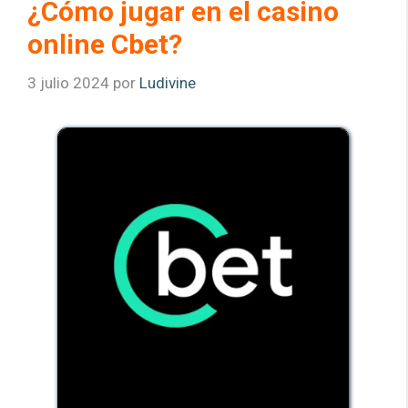
¿Cómo jugar en el casino
online Cbet?
3 julio 2024
por
Ludivine