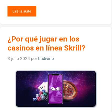
Lire la suite
¿Por qué jugar en los
casinos en línea Skrill?
3 julio 2024
por
Ludivine