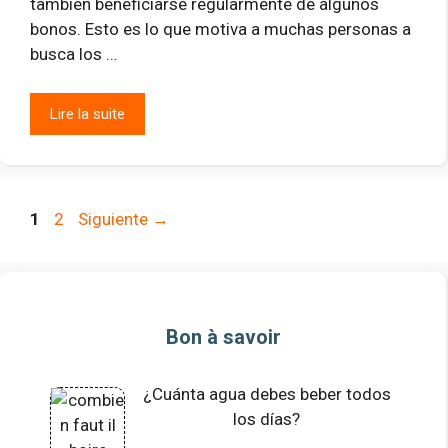
también beneficiarse regularmente de algunos
bonos. Esto es lo que motiva a muchas personas a
busca los …
Lire la suite
Página
Página
1
2
Siguiente
→
Bon à savoir
¿Cuánta agua debes beber todos
los días?