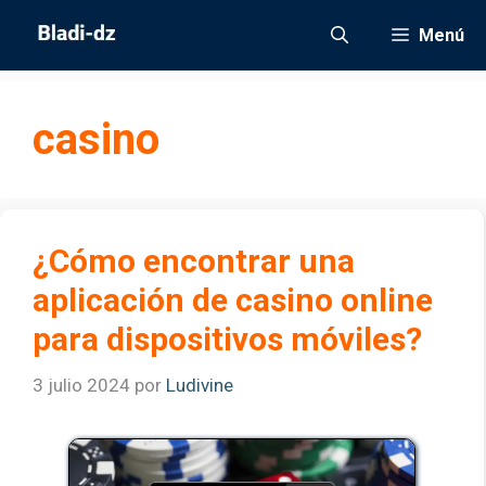
Saltar
Menú
al
contenido
casino
¿Cómo encontrar una
aplicación de casino online
para dispositivos móviles?
3 julio 2024
por
Ludivine