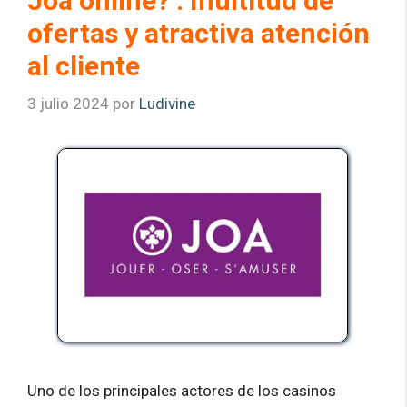
Joa online? : multitud de
ofertas y atractiva atención
al cliente
3 julio 2024
por
Ludivine
Uno de los principales actores de los casinos