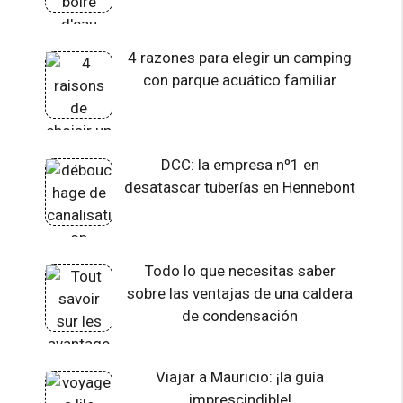
4 razones para elegir un camping
con parque acuático familiar
DCC: la empresa nº1 en
desatascar tuberías en Hennebont
Todo lo que necesitas saber
sobre las ventajas de una caldera
de condensación
Viajar a Mauricio: ¡la guía
imprescindible!