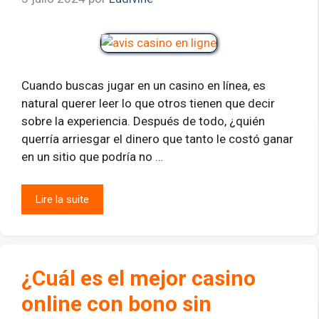
Cuando buscas jugar en un casino en línea, es
natural querer leer lo que otros tienen que decir
sobre la experiencia. Después de todo, ¿quién
querría arriesgar el dinero que tanto le costó ganar
en un sitio que podría no …
Lire la suite
¿Cuál es el mejor casino
online con bono sin