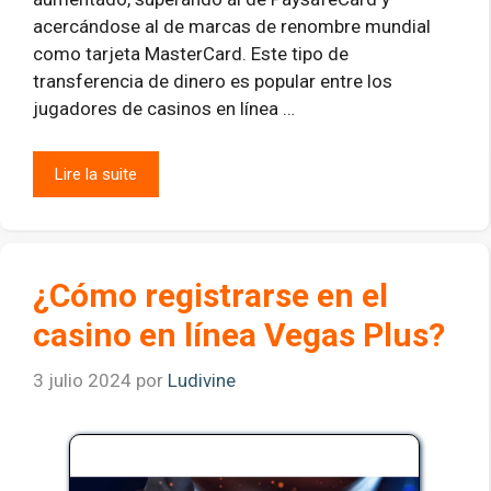
acercándose al de marcas de renombre mundial
como tarjeta MasterCard. Este tipo de
transferencia de dinero es popular entre los
jugadores de casinos en línea …
Lire la suite
¿Cómo registrarse en el
casino en línea Vegas Plus?
3 julio 2024
por
Ludivine