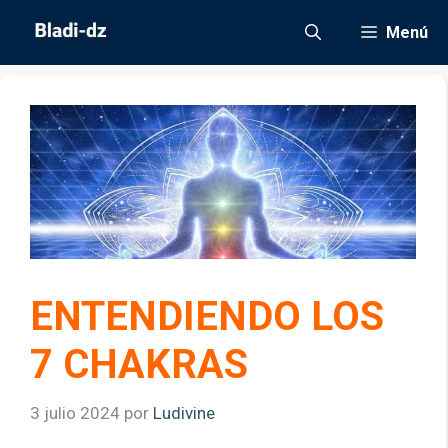
Saltar
Menú
al
contenido
ENTENDIENDO LOS
7 CHAKRAS
3 julio 2024
por
Ludivine