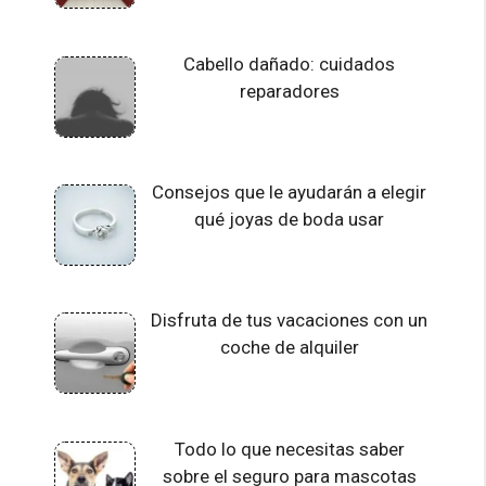
Cabello dañado: cuidados
reparadores
Consejos que le ayudarán a elegir
qué joyas de boda usar
Disfruta de tus vacaciones con un
coche de alquiler
Todo lo que necesitas saber
sobre el seguro para mascotas