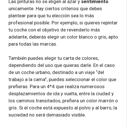
Las pinturas no se eligen al azar y
sentimiento
unicamente. Hay ciertos criterios que debes
plantear para que tu elección sea lo más
profesional posible. Por ejemplo, si quieres repintar
tu coche con el objetivo de revenderlo más
adelante, deberás elegir un color blanco o gris, apto
para todas las marcas.
También puedes elegir tu carta de colores,
dependiendo del uso que quieras darle. En el caso
de un coche urbano, destinado a un viaje “del
trabajo a la cama”, puedes seleccionar el color que
prefieras. Para un 4*4 que realiza numerosos
desplazamientos de ida y vuelta, entre la ciudad y
los caminos transitados, prefiera un color marrón o
gris. Si el coche está expuesto al polvo y al barro, la
suciedad no será demasiado visible.