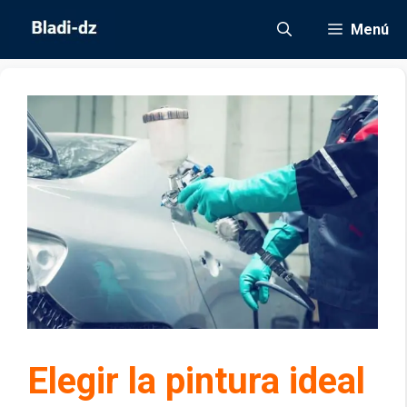
Saltar
Menú
al
contenido
Elegir la pintura ideal