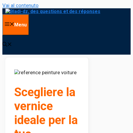
Vai al contenuto
Menu
Scegliere la
vernice
ideale per la