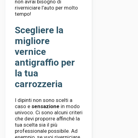
non avrai bisogno di
riverniciare l’auto per molto
tempo!
Scegliere la
migliore
vernice
antigraffio per
la tua
carrozzeria
I dipinti non sono scelti a
caso e
sensazione
in modo
univoco. Ci sono alcuni criteri
che devi proporre affinché la
tua scelta sia il più
professionale possibile. Ad
esempio, se vuoi riverniciare