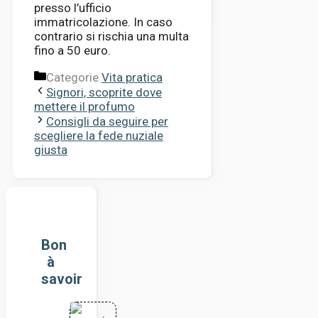
presso l’ufficio
immatricolazione. In caso
contrario si rischia una multa
fino a 50 euro.
Categorie
Vita pratica
Signori, scoprite dove
mettere il profumo
Consigli da seguire per
scegliere la fede nuziale
giusta
Bon
à
savoir