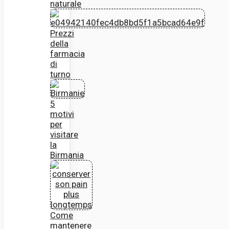
naturale
Prezzi
della
farmacia
di
turno
5
motivi
per
visitare
la
Birmania
Come
mantenere