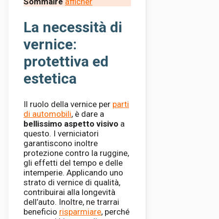
Sommaire
afficher
La necessità di
vernice:
protettiva ed
estetica
Il ruolo della vernice per
parti
di automobili
, è dare a
bellissimo aspetto visivo
a
questo. I verniciatori
garantiscono inoltre
protezione contro la ruggine,
gli effetti del tempo e delle
intemperie. Applicando uno
strato di vernice di qualità,
contribuirai alla longevità
dell’auto. Inoltre, ne trarrai
beneficio
risparmiare
, perché