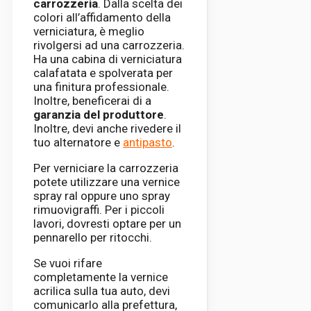
carrozzeria
. Dalla scelta dei
colori all’affidamento della
verniciatura, è meglio
rivolgersi ad una carrozzeria.
Ha una cabina di verniciatura
calafatata e spolverata per
una finitura professionale.
Inoltre, beneficerai di a
garanzia del produttore
.
Inoltre, devi anche rivedere il
tuo alternatore e
antipasto
.
Per verniciare la carrozzeria
potete utilizzare una vernice
spray ral oppure uno spray
rimuovigraffi. Per i piccoli
lavori, dovresti optare per un
pennarello per ritocchi.
Se vuoi rifare
completamente la vernice
acrilica sulla tua auto, devi
comunicarlo alla prefettura,