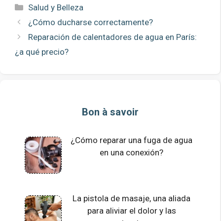
Categorías
Salud y Belleza
¿Cómo ducharse correctamente?
Reparación de calentadores de agua en París:
¿a qué precio?
Bon à savoir
¿Cómo reparar una fuga de agua
en una conexión?
La pistola de masaje, una aliada
para aliviar el dolor y las