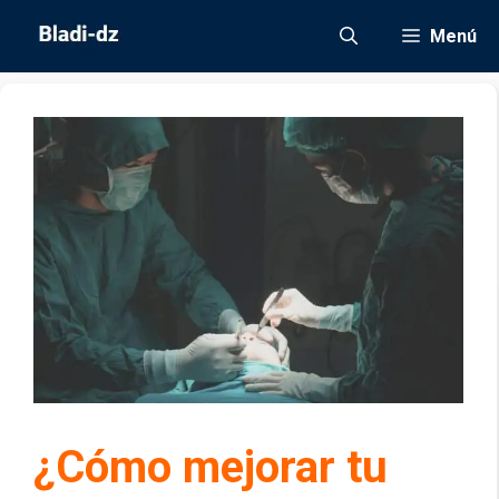
Saltar
Menú
al
contenido
¿Cómo mejorar tu