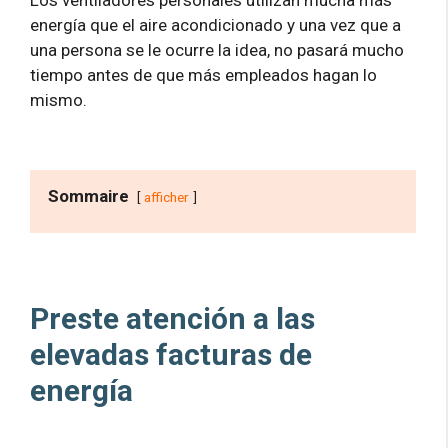
energía que el aire acondicionado y una vez que a
una persona se le ocurre la idea, no pasará mucho
tiempo antes de que más empleados hagan lo
mismo.
Sommaire
afficher
Preste atención a las
elevadas facturas de
energía