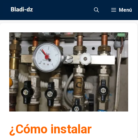
Saltar
Menú
al
contenido
¿Cómo instalar