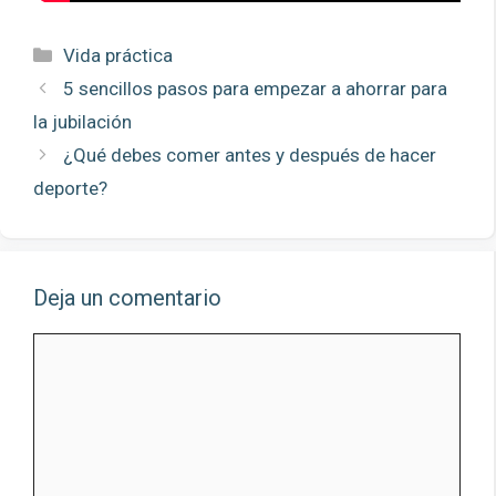
Categorías
Vida práctica
5 sencillos pasos para empezar a ahorrar para
la jubilación
¿Qué debes comer antes y después de hacer
deporte?
Deja un comentario
Comentario