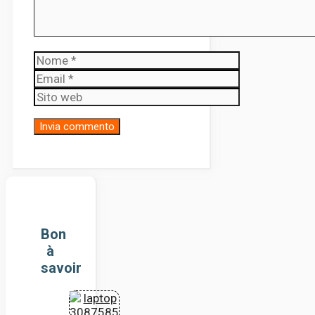
Nome
Email
Sito
web
Bon
à
savoir