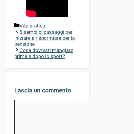
Categorie
Vita pratica
5 semplici passaggi per
iniziare a risparmiare per la
pensione
Cosa dovresti mangiare
prima e dopo lo sport?
Lascia un commento
Commento