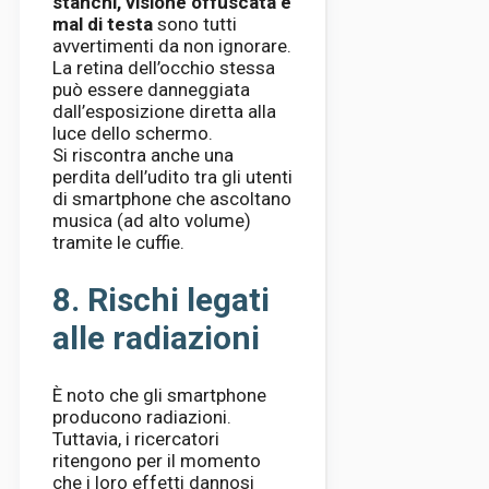
stanchi, visione offuscata e
mal di testa
sono tutti
avvertimenti da non ignorare.
La retina dell’occhio stessa
può essere danneggiata
dall’esposizione diretta alla
luce dello schermo.
Si riscontra anche una
perdita dell’udito tra gli utenti
di smartphone che ascoltano
musica (ad alto volume)
tramite le cuffie.
8. Rischi legati
alle radiazioni
È noto che gli smartphone
producono radiazioni.
Tuttavia, i ricercatori
ritengono per il momento
che i loro effetti dannosi