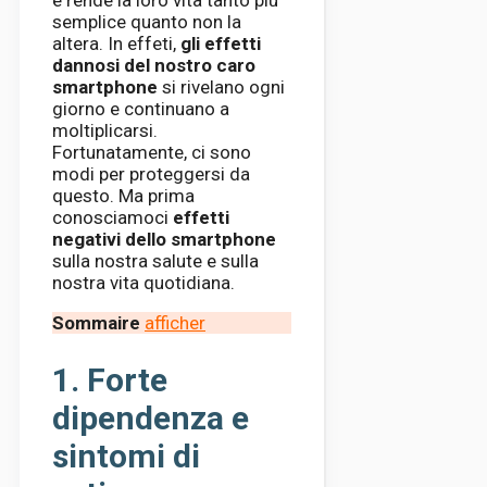
e rende la loro vita tanto più
semplice quanto non la
altera. In effeti,
gli effetti
dannosi del nostro caro
smartphone
si rivelano ogni
giorno e continuano a
moltiplicarsi.
Fortunatamente, ci sono
modi per proteggersi da
questo. Ma prima
conosciamoci
effetti
negativi dello smartphone
sulla nostra salute e sulla
nostra vita quotidiana.
Sommaire
afficher
1. Forte
dipendenza e
sintomi di