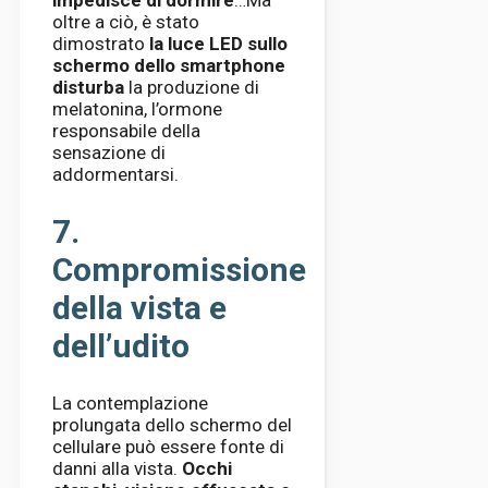
impedisce di dormire
…Ma
oltre a ciò, è stato
dimostrato
la luce LED sullo
schermo dello smartphone
disturba
la produzione di
melatonina, l’ormone
responsabile della
sensazione di
addormentarsi.
7.
Compromissione
della vista e
dell’udito
La contemplazione
prolungata dello schermo del
cellulare può essere fonte di
danni alla vista.
Occhi