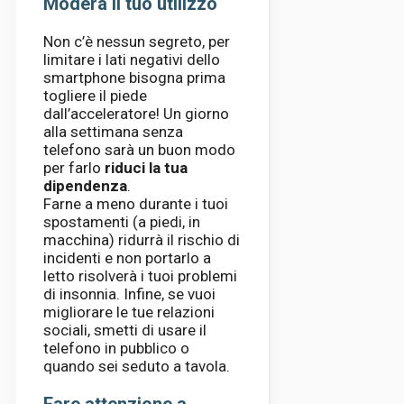
Modera il tuo utilizzo
Non c’è nessun segreto, per
limitare i lati negativi dello
smartphone bisogna prima
togliere il piede
dall’acceleratore! Un giorno
alla settimana senza
telefono sarà un buon modo
per farlo
riduci la tua
dipendenza
.
Farne a meno durante i tuoi
spostamenti (a piedi, in
macchina) ridurrà il rischio di
incidenti e non portarlo a
letto risolverà i tuoi problemi
di insonnia. Infine, se vuoi
migliorare le tue relazioni
sociali, smetti di usare il
telefono in pubblico o
quando sei seduto a tavola.