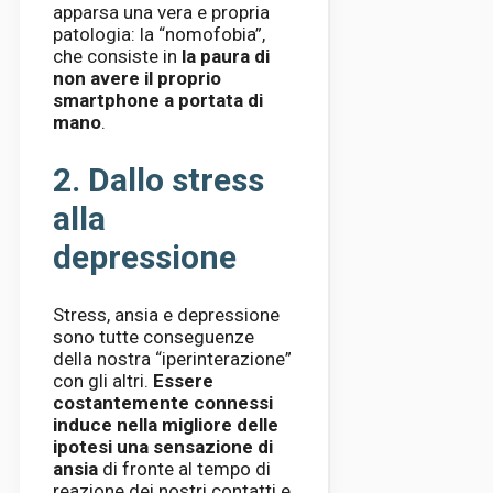
apparsa una vera e propria
patologia: la “nomofobia”,
che consiste in
la paura di
non avere il proprio
smartphone a portata di
mano
.
2. Dallo stress
alla
depressione
Stress, ansia e depressione
sono tutte conseguenze
della nostra “iperinterazione”
con gli altri.
Essere
costantemente connessi
induce nella migliore delle
ipotesi una sensazione di
ansia
di fronte al tempo di
reazione dei nostri contatti e,