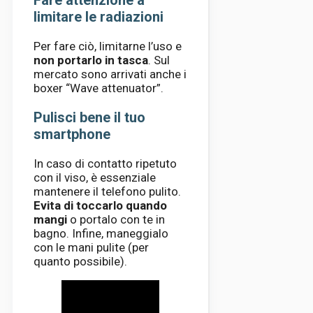
Fare attenzione a
limitare le radiazioni
Per fare ciò, limitarne l’uso e
non portarlo in tasca
. Sul
mercato sono arrivati ​​anche i
boxer “Wave attenuator”.
Pulisci bene il tuo
smartphone
In caso di contatto ripetuto
con il viso, è essenziale
mantenere il telefono pulito.
Evita di toccarlo quando
mangi
o portalo con te in
bagno. Infine, maneggialo
con le mani pulite (per
quanto possibile).