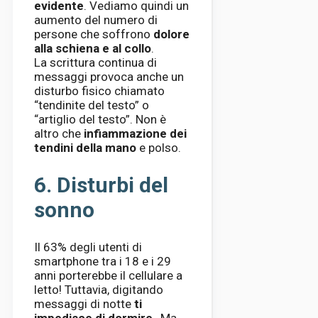
evidente
. Vediamo quindi un
aumento del numero di
persone che soffrono
dolore
alla schiena e al collo
.
La scrittura continua di
messaggi provoca anche un
disturbo fisico chiamato
“tendinite del testo” o
“artiglio del testo”. Non è
altro che
infiammazione dei
tendini della mano
e polso.
6. Disturbi del
sonno
Il 63% degli utenti di
smartphone tra i 18 e i 29
anni porterebbe il cellulare a
letto! Tuttavia, digitando
messaggi di notte
ti