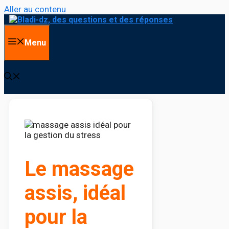
Aller au contenu
Menu
Le massage
assis, idéal
pour la