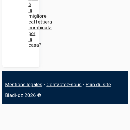
è
la
migliore
caffettiera
combinata
per
la
casa?
Mentions légales
-
Contactez-nous
-
Plan du site
Bladi-dz 2026 ©