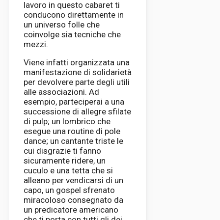
lavoro in questo cabaret ti
conducono direttamente in
un universo folle che
coinvolge sia tecniche che
mezzi.
Viene infatti organizzata una
manifestazione di solidarietà
per devolvere parte degli utili
alle associazioni. Ad
esempio, parteciperai a una
successione di allegre sfilate
di pulp; un lombrico che
esegue una routine di pole
dance; un cantante triste le
cui disgrazie ti fanno
sicuramente ridere, un
cuculo e una tetta che si
alleano per vendicarsi di un
capo, un gospel sfrenato
miracoloso consegnato da
un predicatore americano
che ti porta con tutti gli dei.