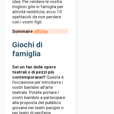
idea. Per rendere le vostre
migliori gite in famiglia per
attività redditizie, ecco 10
spettacoli da non perdere
con i vostri figli.
Sommaire
afficher
Giochi di
famiglia
Sei un fan delle opere
teatrali o di pezzi più
contemporanei?
Questa è
l’occasione per introdurre i
vostri bambini all’arte
teatrale. Potete portare i
vostri bambini a partecipare
alla proposta del pubblico
giovane nei teatri parigini o
nei teatri di periferia.