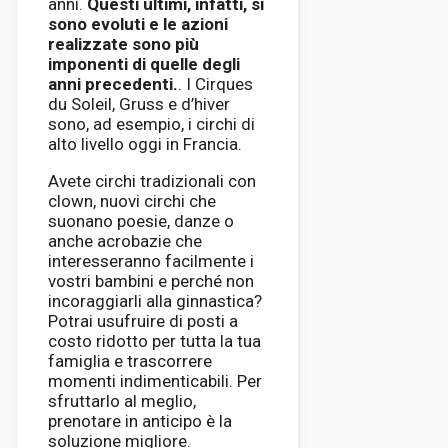
anni.
Questi ultimi, infatti, si
sono evoluti e le azioni
realizzate sono più
imponenti di quelle degli
anni precedenti.
. I Cirques
du Soleil, Gruss e d’hiver
sono, ad esempio, i circhi di
alto livello oggi in Francia.
Avete circhi tradizionali con
clown, nuovi circhi che
suonano poesie, danze o
anche acrobazie che
interesseranno facilmente i
vostri bambini e perché non
incoraggiarli alla ginnastica?
Potrai usufruire di posti a
costo ridotto per tutta la tua
famiglia e trascorrere
momenti indimenticabili. Per
sfruttarlo al meglio,
prenotare in anticipo è la
soluzione migliore.