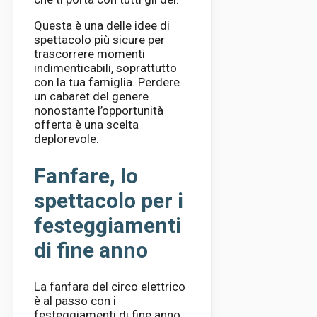
Questa è una delle idee di
spettacolo più sicure per
trascorrere momenti
indimenticabili, soprattutto
con la tua famiglia. Perdere
un cabaret del genere
nonostante l’opportunità
offerta è una scelta
deplorevole.
Fanfare, lo
spettacolo per i
festeggiamenti
di fine anno
La fanfara del circo elettrico
è al passo con i
festeggiamenti di fine anno.