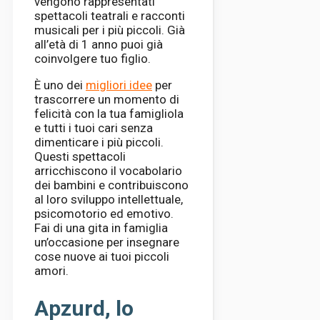
vengono rappresentati
spettacoli teatrali e racconti
musicali per i più piccoli. Già
all’età di 1 anno puoi già
coinvolgere tuo figlio.
È uno dei
migliori idee
per
trascorrere un momento di
felicità con la tua famigliola
e tutti i tuoi cari senza
dimenticare i più piccoli.
Questi spettacoli
arricchiscono il vocabolario
dei bambini e contribuiscono
al loro sviluppo intellettuale,
psicomotorio ed emotivo.
Fai di una gita in famiglia
un’occasione per insegnare
cose nuove ai tuoi piccoli
amori.
Apzurd, lo