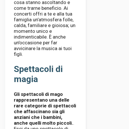
cosa stanno ascoltando e
come trarne beneficio. Ai
concerti offri a te e alla tua
famiglia un’atmosfera folle,
calda, familiare e gioiosa; un
momento unico e
indimenticabile. È anche
un’occasione per far
avvicinare la musica ai tuoi
figli.
Spettacoli di
magia
Gli spettacoli di mago
rappresentano una delle
rare categorie di spettacoli
che affascinano sia gli
anziani che i bambini,
anche quelli molto piccoli.
.
Esci da uno spettacolo di