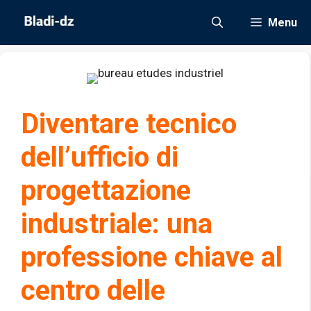
Vai
Menu
al
contenuto
Diventare tecnico
dell’ufficio di
progettazione
industriale: una
professione chiave al
centro delle