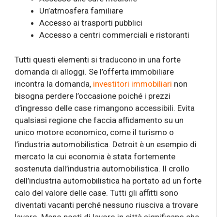
Un’atmosfera familiare
Accesso ai trasporti pubblici
Accesso a centri commerciali e ristoranti
Tutti questi elementi si traducono in una forte
domanda di alloggi. Se l’offerta immobiliare
incontra la domanda,
investitori immobiliari
non
bisogna perdere l’occasione poiché i prezzi
d’ingresso delle case rimangono accessibili. Evita
qualsiasi regione che faccia affidamento su un
unico motore economico, come il turismo o
l’industria automobilistica. Detroit è un esempio di
mercato la cui economia è stata fortemente
sostenuta dall’industria automobilistica. Il crollo
dell’industria automobilistica ha portato ad un forte
calo del valore delle case. Tutti gli affitti sono
diventati vacanti perché nessuno riusciva a trovare
lavoro. Meno posti di lavoro in città significano che