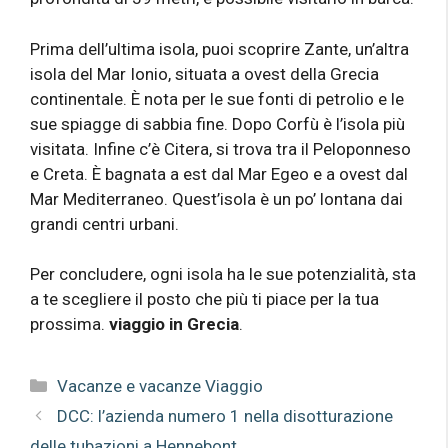
Prima dell’ultima isola, puoi scoprire Zante, un’altra
isola del Mar Ionio, situata a ovest della Grecia
continentale. È nota per le sue fonti di petrolio e le
sue spiagge di sabbia fine. Dopo Corfù è l’isola più
visitata. Infine c’è Citera, si trova tra il Peloponneso
e Creta. È bagnata a est dal Mar Egeo e a ovest dal
Mar Mediterraneo. Quest’isola è un po’ lontana dai
grandi centri urbani.
Per concludere, ogni isola ha le sue potenzialità, sta
a te scegliere il posto che più ti piace per la tua
prossima.
viaggio in Grecia
.
Categorie
Vacanze e vacanze Viaggio
DCC: l’azienda numero 1 nella disotturazione
delle tubazioni a Hennebont