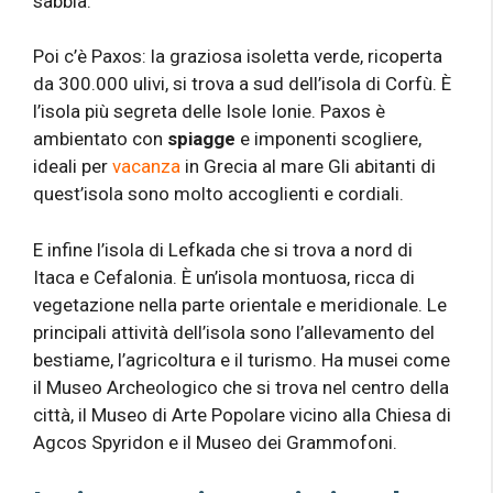
sabbia.
Poi c’è Paxos: la graziosa isoletta verde, ricoperta
da 300.000 ulivi, si trova a sud dell’isola di Corfù. È
l’isola più segreta delle Isole Ionie. Paxos è
ambientato con
spiagge
e imponenti scogliere,
ideali per
vacanza
in Grecia al mare Gli abitanti di
quest’isola sono molto accoglienti e cordiali.
E infine l’isola di Lefkada che si trova a nord di
Itaca e Cefalonia. È un’isola montuosa, ricca di
vegetazione nella parte orientale e meridionale. Le
principali attività dell’isola sono l’allevamento del
bestiame, l’agricoltura e il turismo. Ha musei come
il Museo Archeologico che si trova nel centro della
città, il Museo di Arte Popolare vicino alla Chiesa di
Agcos Spyridon e il Museo dei Grammofoni.