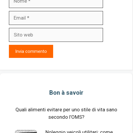
Email
Sito
web
Bon à savoir
Quali alimenti evitare per uno stile di vita sano
secondo l’OMS?
Noleggio veicoli utilitari: come