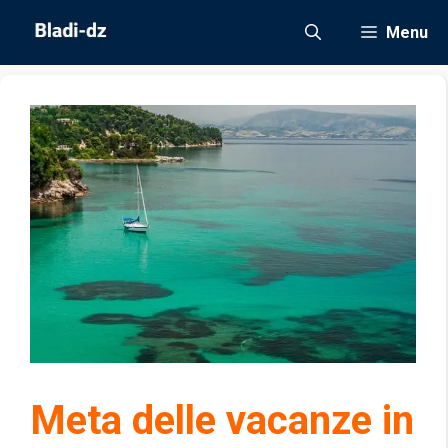
Vai
Menu
al
contenuto
Meta delle vacanze in