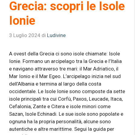
Grecia: scopri le Isole
Ionie
3 Luglio 2024
di
Ludivine
A ovest della Grecia ci sono isole chiamate: Isole
Ionie. Formano un arcipelago tra la Grecia e l’Italia
e navigano attraverso tre mari: il Mar Adriatico, il
Mar Ionio e il Mar Egeo. L’arcipelago inizia nel sud
dell’Albania e termina al largo della costa
occidentale. Le Isole Ionie sono composte da sette
isole principali tra cui Corfù, Paxos, Leucade, Itaca,
Cefalonia, Zante e Citera e isole minori come
Sazan, Isole Echinadi. Le sue isole sono popolate e
ognuna ha la propria personalità, alcune sono
autentiche e altre marittime. Segui la guida per