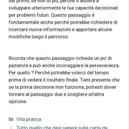
del primo, se non di più, perché ti aiuterà a
sviluppare ulteriormente le tue capacità decisionali
per problemi futuri. Questo passaggio è
fondamentale anche perché potrebbe richiedere di
ricercare nuove informazioni e apportare alcune
modifiche lungo il percorso.
Ricorda che questo passaggio richiede un po’ di
pazienza e può anche incoraggiare la perseveranza.
Per quello ? Perché potrebbe volerci del tempo
prima di vedere il risultato finale. Tieni presente che
se la prima decisione non funziona, potresti dover
tornare al passaggio due e scegliere un’altra
opzione.
Categorie
Vita pratica
Tutto quello che devi sapere sulla carta da