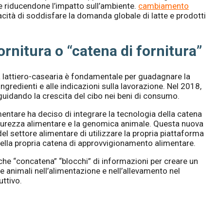
te riducendone l’impatto sull’ambiente.
cambiamento
ità di soddisfare la domanda globale di latte e prodotti
ornitura o “catena di fornitura”
ria lattiero-casearia è fondamentale per guadagnare la
ingredienti e alle indicazioni sulla lavorazione. Nel 2018,
uidando la crescita del cibo nei beni di consumo.
imentare ha deciso di integrare la tecnologia della catena
curezza alimentare e la genomica animale. Questa nuova
l settore alimentare di utilizzare la propria piattaforma
ella propria catena di approvvigionamento alimentare.
che “concatena” “blocchi” di informazioni per creare un
e animali nell’alimentazione e nell’allevamento nel
uttivo.