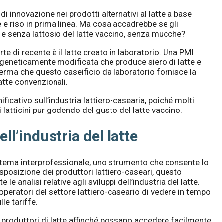
di innovazione nei prodotti alternativi al latte a base
rle e riso in prima linea. Ma cosa accadrebbe se gli
 e senza lattosio del latte vaccino, senza mucche?
te di recente è il latte creato in laboratorio. Una PMI
 geneticamente modificata che produce siero di latte e
afferma che questo caseificio da laboratorio fornisce la
latte convenzionali.
icativo sull’industria lattiero-casearia, poiché molti
latticini pur godendo del gusto del latte vaccino.
ell’industria del latte
stema interprofessionale, uno strumento che consente lo
disposizione dei produttori lattiero-caseari, questo
 analisi relative agli sviluppi dell’industria del latte.
i operatori del settore lattiero-caseario di vedere in tempo
le tariffe.
i produttori di latte affinché possano accedere facilmente