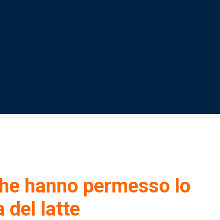
 che hanno permesso lo
 del latte