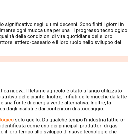
significativo negli ultimi decenni. Sono finiti i giorni in
lmente ogni mucca una per una. Il progresso tecnologico
qualità delle condizioni di vita quotidiana delle loro
tore lattiero-caseario e il loro ruolo nello sviluppo del
atica nuova. Il letame agricolo è stato a lungo utilizzato
tritivo delle piante. Inoltre, i rifiuti delle mucche da latte
 una fonte di energia verde alternativa. Inoltre, la
ca dagli insilati e dai contenitori di stoccaggio.
logico
solo quello. Da qualche tempo l’industria lattiero-
identificata come uno dei principali produttori di gas
o il loro tempo allo sviluppo di nuove tecnologie che