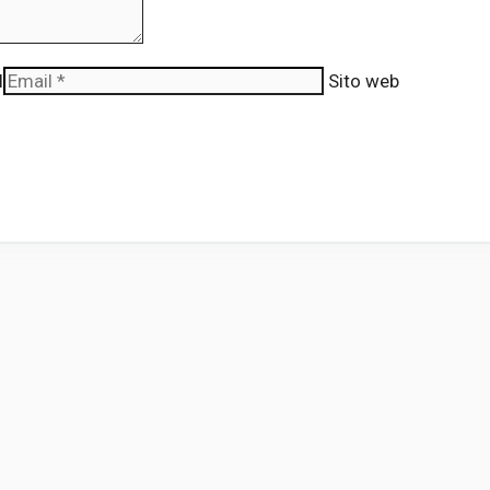
l
Sito web