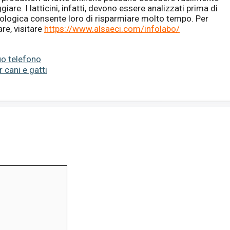
ggiare. I latticini, infatti, devono essere analizzati prima di
ologica consente loro di risparmiare molto tempo. Per
re, visitare
https://www.alsaeci.com/infolabo/
tuo telefono
 cani e gatti