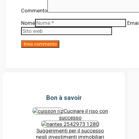
Commento
Nome
Emai
Bon à savoir
Cucinare il riso con
successo
Suggerimenti per il successo
negli investimenti immobiliari