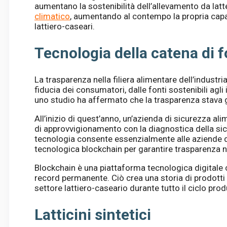
aumentano la sostenibilità dell’allevamento da lat
climatico
, aumentando al contempo la propria capac
lattiero-caseari.
Tecnologia della catena di f
La trasparenza nella filiera alimentare dell’indust
fiducia dei consumatori, dalle fonti sostenibili agli 
uno studio ha affermato che la trasparenza stava g
All’inizio di quest’anno, un’azienda di sicurezza al
di approvvigionamento con la diagnostica della si
tecnologia consente essenzialmente alle aziende de
tecnologica blockchain per garantire trasparenza n
Blockchain è una piattaforma tecnologica digitale 
record permanente. Ciò crea una storia di prodotti 
settore lattiero-caseario durante tutto il ciclo prod
Latticini sintetici