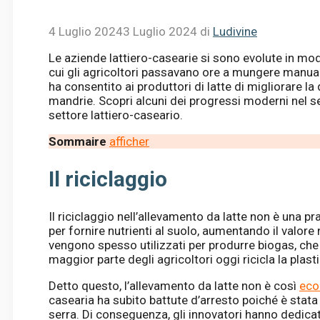
4 Luglio 2024
3 Luglio 2024
di
Ludivine
Le aziende lattiero-casearie si sono evolute in modo 
cui gli agricoltori passavano ore a mungere manua
ha consentito ai produttori di latte di migliorare la 
mandrie. Scopri alcuni dei progressi moderni nel set
settore lattiero-caseario.
Sommaire
afficher
Il riciclaggio
Il riciclaggio nell’allevamento da latte non è una pr
per fornire nutrienti al suolo, aumentando il valore nu
vengono spesso utilizzati per produrre biogas, che è
maggior parte degli agricoltori oggi ricicla la plasti
Detto questo, l’allevamento da latte non è così
eco
casearia ha subito battute d’arresto poiché è stata 
serra. Di conseguenza, gli innovatori hanno dedicat