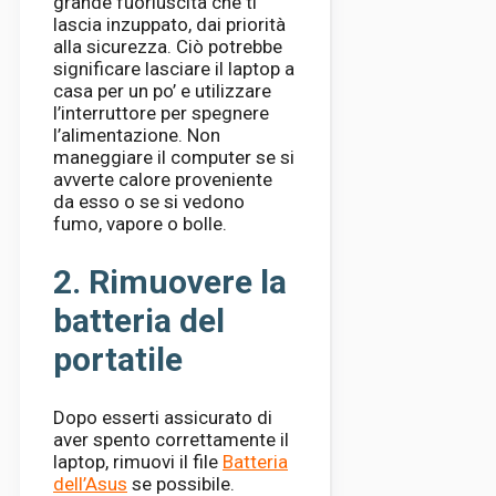
grande fuoriuscita che ti
lascia inzuppato, dai priorità
alla sicurezza. Ciò potrebbe
significare lasciare il laptop a
casa per un po’ e utilizzare
l’interruttore per spegnere
l’alimentazione. Non
maneggiare il computer se si
avverte calore proveniente
da esso o se si vedono
fumo, vapore o bolle.
2. Rimuovere la
batteria del
portatile
Dopo esserti assicurato di
aver spento correttamente il
laptop, rimuovi il file
Batteria
dell’Asus
se possibile.