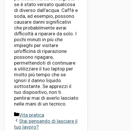
se è stato versato qualcosa
di diverso dall’acqua. Caffè e
soda, ad esempio, possono
causare danni significativi
che probabilmente avrai
difficoltà a riparare da solo. I
pochi minuti in più che
impieghi per visitare
un’officina di riparazione
possono ripagare,
permettendoti di continuare
a utilizzare il tuo laptop per
molto più tempo che se
ignori il danno liquido
sottostante. Se apprezzi il
tuo dispositivo, non ti
pentirai mai di averlo lasciato
nelle mani di un tecnico.
Categorie
Vita pratica
Stai pensando di lasciare il
tuo lavoro?