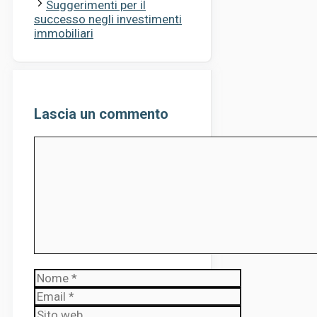
Suggerimenti per il
successo negli investimenti
immobiliari
Lascia un commento
Commento
Nome
Email
Sito