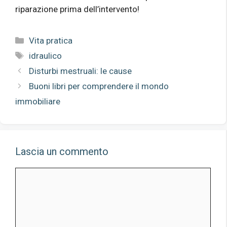
riparazione prima dell’intervento!
Categorie
Vita pratica
Tag
idraulico
Disturbi mestruali: le cause
Buoni libri per comprendere il mondo
immobiliare
Lascia un commento
Commento