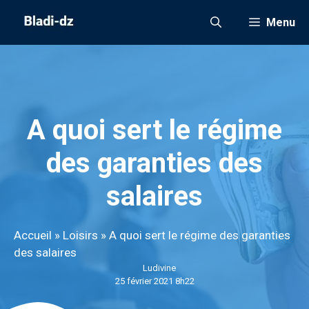
Aller
Menu
au
contenu
A quoi sert le régime
des garanties des
salaires
Accueil
»
Loisirs
»
A quoi sert le régime des garanties
des salaires
Ludivine
25 février 2021 8h22