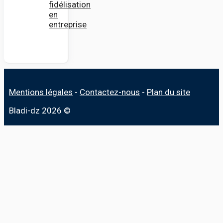
fidélisation
en
entreprise
Mentions légales
-
Contactez-nous
-
Plan du site
Bladi-dz 2026 ©