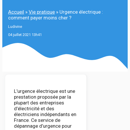
Accueil
»
Vie pratique
»
Urgence électrique :
comment payer moins cher ?
Ludivine
04 juillet 2021 13h41
L’urgence électrique est une
prestation proposée par la
plupart des entreprises
d’électricité et des
électriciens indépendants en
France. Ce service de
dépannage d’urgence pour