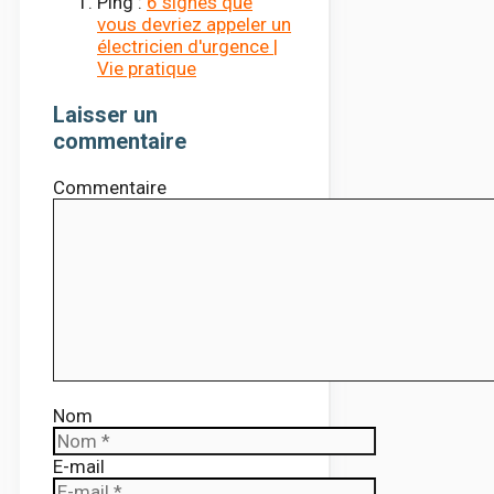
Ping :
6 signes que
vous devriez appeler un
électricien d'urgence |
Vie pratique
Laisser un
commentaire
Commentaire
Nom
E-mail