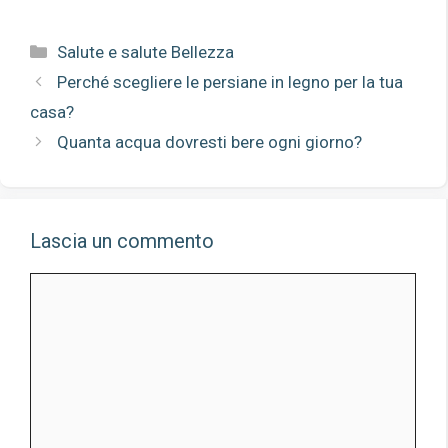
Categorie
Salute e salute Bellezza
Perché scegliere le persiane in legno per la tua
casa?
Quanta acqua dovresti bere ogni giorno?
Lascia un commento
Commento