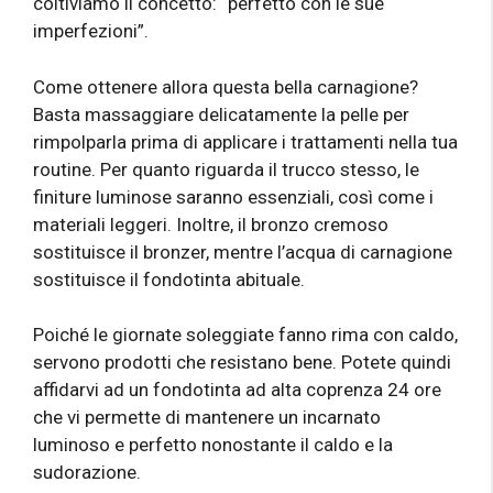
coltiviamo il concetto: “perfetto con le sue
imperfezioni”.
Come ottenere allora questa bella carnagione?
Basta massaggiare delicatamente la pelle per
rimpolparla prima di applicare i trattamenti nella tua
routine. Per quanto riguarda il trucco stesso, le
finiture luminose saranno essenziali, così come i
materiali leggeri. Inoltre, il bronzo cremoso
sostituisce il bronzer, mentre l’acqua di carnagione
sostituisce il fondotinta abituale.
Poiché le giornate soleggiate fanno rima con caldo,
servono prodotti che resistano bene. Potete quindi
affidarvi ad un fondotinta ad alta coprenza 24 ore
che vi permette di mantenere un incarnato
luminoso e perfetto nonostante il caldo e la
sudorazione.