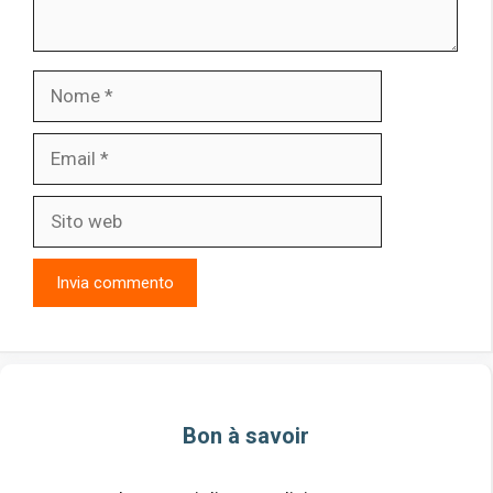
Nome
Email
Sito
web
Bon à savoir