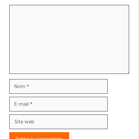
Commentaire
Nom
E-
mail
Site
web