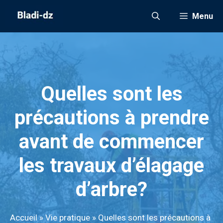
Aller
Menu
au
contenu
Quelles sont les
précautions à prendre
avant de commencer
les travaux d’élagage
d’arbre?
Accueil
»
Vie pratique
»
Quelles sont les précautions à