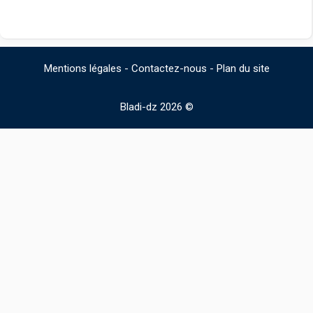
Mentions légales
-
Contactez-nous
-
Plan du site
Bladi-dz 2026 ©