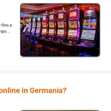
l
 fino a
empo …
online in Germania?