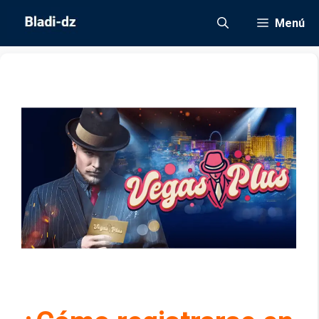
Saltar
Menú
al
contenido