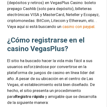
(depósitos y retiros) en VegasPlus Casino: boleto
prepago Cashlib (solo para depósito), billeteras
electrónicas VISA y MasterCard, Neteller y Ecopayz,
criptomonedas: BitCoin, Litecoin y Ethereum, etc. .
Vaya aquí si está buscando un
casino con paypal
.
¿Cómo registrarse en el
casino VegasPlus?
El sitio ha buscado hacer la vida más fácil a sus
usuarios esforzándose por convertirse en la
plataforma de juegos de casino en línea líder del
año. A pesar de su ubicación en el centro de Las
Vegas, el establecimiento está bien diseñado. De
hecho, el sitio presenta un procedimiento
para
Registro rápido
y amigable que se desarrolla
de la siguiente manera: