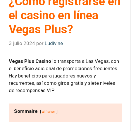
¿Cómo registrarse en
el casino en línea
Vegas Plus?
3 julio 2024
por
Ludivine
Vegas Plus Casino
lo transporta a Las Vegas, con
el beneficio adicional de promociones frecuentes.
Hay beneficios para jugadores nuevos y
recurrentes, así como giros gratis y siete niveles
de recompensas VIP.
Sommaire
afficher