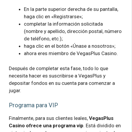
En la parte superior derecha de su pantalla,
haga clic en «Registrarse»;
completar la información solicitada
(nombre y apellido, dirección postal, número
de teléfono, etc.);
haga clic en el botón «Únase a nosotros»;
ahora eres miembro de VegasPlus Casino.
Después de completar esta fase, todo lo que
necesita hacer es suscribirse a VegasPlus y
depositar fondos en su cuenta para comenzar a
jugar.
Programa para VIP
Finalmente, para sus clientes leales,
VegasPlus
Casino ofrece una
programa vip
. Está dividido en