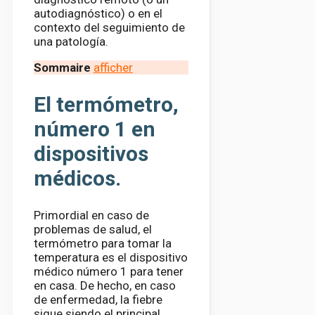
autodiagnóstico) o en el
contexto del seguimiento de
una patología.
Sommaire
afficher
El termómetro,
número 1 en
dispositivos
médicos.
Primordial en caso de
problemas de salud, el
termómetro para tomar la
temperatura es el dispositivo
médico número 1 para tener
en casa. De hecho, en caso
de enfermedad, la fiebre
sigue siendo el principal