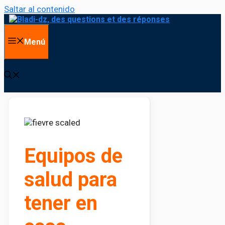
Saltar al contenido
Menú
Equipos de
salud para
tener en