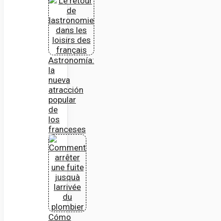
Astronomía:
la
nueva
atracción
popular
de
los
franceses
Cómo