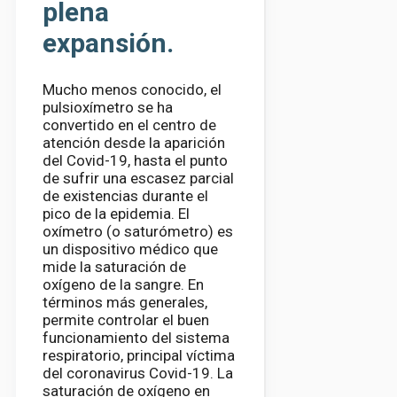
plena
expansión.
Mucho menos conocido, el
pulsioxímetro se ha
convertido en el centro de
atención desde la aparición
del Covid-19, hasta el punto
de sufrir una escasez parcial
de existencias durante el
pico de la epidemia. El
oxímetro (o saturómetro) es
un dispositivo médico que
mide la saturación de
oxígeno de la sangre. En
términos más generales,
permite controlar el buen
funcionamiento del sistema
respiratorio, principal víctima
del coronavirus Covid-19. La
saturación de oxígeno en