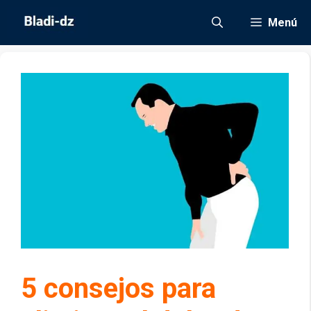
Saltar
Menú
al
contenido
5 consejos para