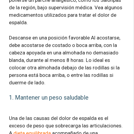
ponerse un parche analgésico, como los Salonpas
de la región, bajo supervisión médica. Vea algunos
medicamentos utilizados para tratar el dolor de
espalda.
Descanse en una posición favorable Al acostarse,
debe acostarse de costado o boca arriba, con la
cabeza apoyada en una almohada no demasiado
blanda, durante al menos 8 horas. Lo ideal es
colocar otra almohada debajo de las rodillas si la
persona está boca arriba, o entre las rodillas si
duerme de lado.
1. Mantener un peso saludable
Una de las causas del dolor de espalda es el
exceso de peso que sobrecarga las articulaciones.
A
dieta equilibrada
acompañado de una