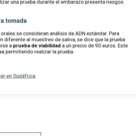
lizar una prueba durante el embarazo presenta riesgos
ra tomada
orales se consideran análisis de ADN estándar. Para
 diferente al muestreo de saliva, se dice que la prueba
arse a
prueba de viabilidad
a un precio de 90 euros. Este
os
permitiendo realizar la prueba.
cer en Sudáfrica