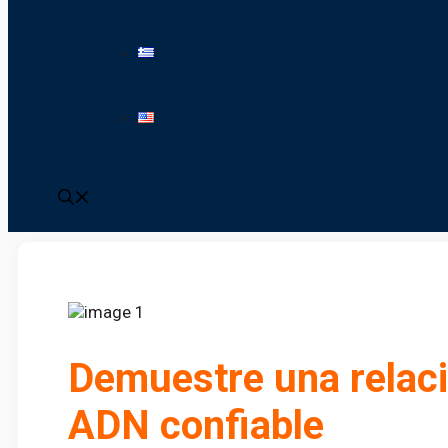
Demuestre una relac
ADN confiable