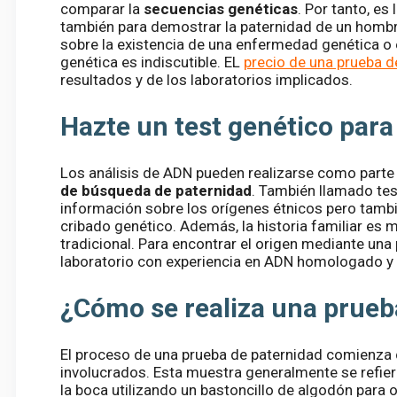
comparar la
secuencias genéticas
. Por tanto, es
también para demostrar la paternidad de un hombr
sobre la existencia de una enfermedad genética o 
genética es indiscutible. EL
precio de una prueba 
resultados y de los laboratorios implicados.
Hazte un test genético para
Los análisis de ADN pueden realizarse como parte d
de búsqueda de paternidad
. También llamado tes
información sobre los orígenes étnicos pero tambi
cribado genético. Además, la historia familiar es
tradicional. Para encontrar el origen mediante un
laboratorio con experiencia en ADN homologado y 
¿Cómo se realiza una prue
El proceso de una prueba de paternidad comienza 
involucrados. Esta muestra generalmente se refiere
la boca utilizando un bastoncillo de algodón para 