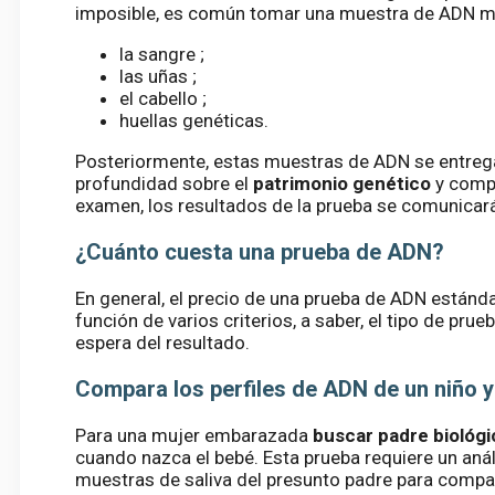
imposible, es común tomar una muestra de ADN m
la sangre ;
las uñas ;
el cabello ;
huellas genéticas.
Posteriormente, estas muestras de ADN se entregan
profundidad sobre el
patrimonio genético
y comp
examen, los resultados de la prueba se comunicará
¿Cuánto cuesta una prueba de ADN?
En general, el precio de una prueba de ADN estánd
función de varios criterios, a saber, el tipo de prue
espera del resultado.
Compara los perfiles de ADN de un niño 
Para una mujer embarazada
buscar padre biológi
cuando nazca el bebé. Esta prueba requiere un anál
muestras de saliva del presunto padre para compar