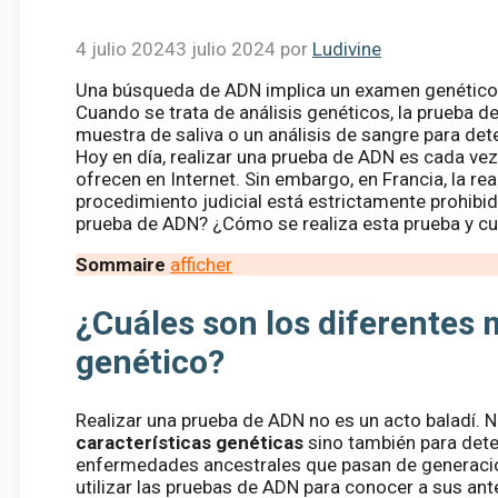
4 julio 2024
3 julio 2024
por
Ludivine
Una búsqueda de ADN implica un examen genético 
Cuando se trata de análisis genéticos, la prueba d
muestra de saliva o un análisis de sangre para det
Hoy en día, realizar una prueba de ADN es cada vez
ofrecen en Internet. Sin embargo, en Francia, la re
procedimiento judicial está estrictamente prohibida
prueba de ADN? ¿Cómo se realiza esta prueba y cu
Sommaire
afficher
¿Cuáles son los diferentes m
genético?
Realizar una prueba de ADN no es un acto baladí. 
características genéticas
sino también para det
enfermedades ancestrales que pasan de generaci
utilizar las pruebas de ADN para conocer a sus an