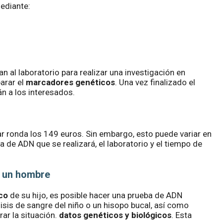
ediante:
 al laboratorio para realizar una investigación en
arar el
marcadores genéticos
. Una vez finalizado el
n a los interesados.
ar ronda los 149 euros. Sin embargo, esto puede variar en
ba de ADN que se realizará, el laboratorio y el tiempo de
y un hombre
co
de su hijo, es posible hacer una prueba de ADN
isis de sangre del niño o un hisopo bucal, así como
ar la situación.
datos genéticos y biológicos
. Esta