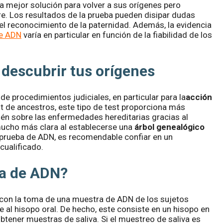
 la mejor solución para volver a sus orígenes pero
e. Los resultados de la prueba pueden disipar dudas
el reconocimiento de la paternidad. Además, la evidencia
de ADN
varía en particular en función de la fiabilidad de los
 descubrir tus orígenes
e procedimientos judiciales, en particular para la
acción
t de ancestros, este tipo de test proporciona más
én sobre las enfermedades hereditarias gracias al
 mucho más clara al establecerse una
árbol genealógico
a prueba de ADN, es recomendable confiar en un
cualificado.
ba de ADN?
con la toma de una muestra de ADN de los sujetos
 al hisopo oral. De hecho, este consiste en un hisopo en
obtener muestras de saliva. Si el muestreo de saliva es