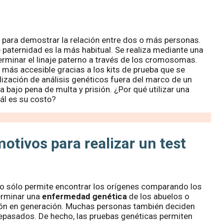
para demostrar la relación entre dos o más personas.
e paternidad es la más habitual. Se realiza mediante una
erminar el linaje paterno a través de los cromosomas.
 más accesible gracias a los kits de prueba que se
alización de análisis genéticos fuera del marco de un
 bajo pena de multa y prisión. ¿Por qué utilizar una
ál es su costo?
otivos para realizar un test
No sólo permite encontrar los orígenes comparando los
erminar una
enfermedad genética
de los abuelos o
ón en generación. Muchas personas también deciden
tepasados. De hecho, las pruebas genéticas permiten