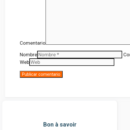
Comentario
Nombre
Co
Web
Bon à savoir