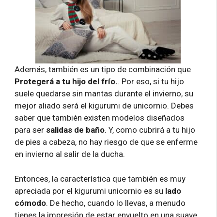
Además, también es un tipo de combinación que
Protegerá a tu hijo del frío.
. Por eso, si tu hijo
suele quedarse sin mantas durante el invierno, su
mejor aliado será el kigurumi de unicornio. Debes
saber que también existen modelos diseñados
para ser
salidas de baño
. Y, como cubrirá a tu hijo
de pies a cabeza, no hay riesgo de que se enferme
en invierno al salir de la ducha.
Entonces, la característica que también es muy
apreciada por el kigurumi unicornio es su
lado
cómodo
. De hecho, cuando lo llevas, a menudo
tienes la impresión de estar envuelto en una suave