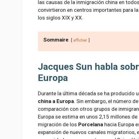
las causas de la inmigración china en todo
convirtieron en centros importantes para l
los siglos XIX y XX.
Sommaire
afficher
Jacques Sun habla sobre
Europa
Durante la última década se ha producido u
china a Europa
. Sin embargo, el número d
comparación con otros grupos de inmigrant
Europa se estima en unos 2,15 millones de 
migración de los
Porcelana
hacia Europa es
expansión de nuevos canales migratorios, en