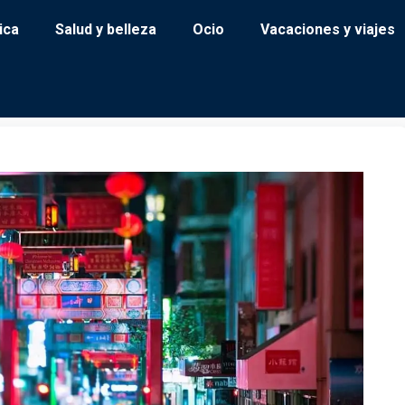
ica
Salud y belleza
Ocio
Vacaciones y viajes