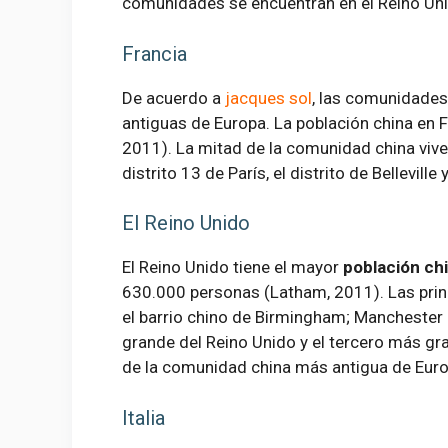
comunidades se encuentran en el Reino Un
Francia
De acuerdo a
jacques sol
, las comunidade
antiguas de Europa. La población china en
2011). La mitad de la comunidad china vive e
distrito 13 de París, el distrito de Belleville
El Reino Unido
El Reino Unido tiene el mayor
población ch
630.000 personas (Latham, 2011). Las prin
el barrio chino de Birmingham; Manchester
grande del Reino Unido y el tercero más gra
de la comunidad china más antigua de Euro
Italia