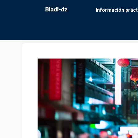
Saltar
Información práct
al
contenido