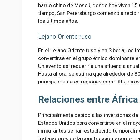
barrio chino de Moscú, donde hoy viven 15
tiempo, San Petersburgo comenzó a recibir
los últimos años.
Lejano Oriente ruso
En el Lejano Oriente ruso y en Siberia, los 
convertirse en el grupo étnico dominante en
Un evento así requeriría una afluencia an
Hasta ahora, se estima que alrededor de 30
principalmente en regiones como Khabarovs
Relaciones entre África
Principalmente debido a las inversiones de 
Estados Unidos para convertirse en el mayo
inmigrantes se han establecido temporalm
trabajadores de la construcción y comercia