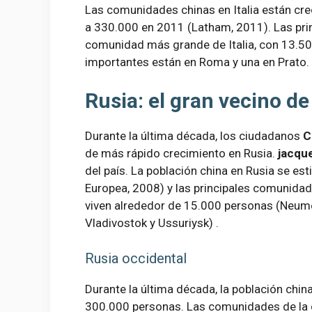
Las comunidades chinas en Italia están cr
a 330.000 en 2011 (Latham, 2011). Las prin
comunidad más grande de Italia, con 13.50
importantes están en Roma y una en Prato.
Rusia: el gran vecino d
Durante la última década, los ciudadanos
C
de más rápido crecimiento en Rusia.
jacque
del país. La población china en Rusia se e
Europea, 2008) y las principales comunidad
viven alrededor de 15.000 personas (Neumey
Vladivostok y Ussuriysk) .
Rusia occidental
Durante la última década, la población chin
300.000 personas. Las comunidades de la d