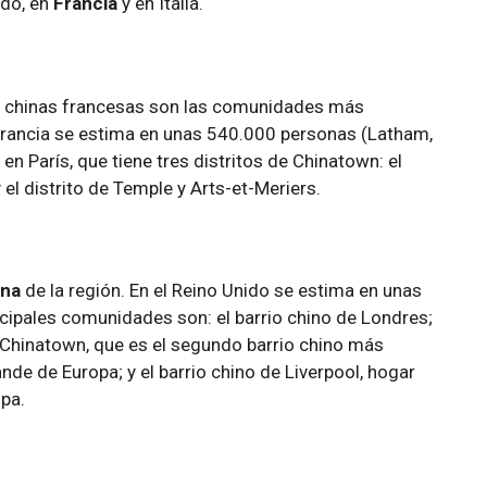
ido, en
Francia
y en Italia.
s chinas francesas son las comunidades más
 Francia se estima en unas 540.000 personas (Latham,
n París, que tiene tres distritos de Chinatown: el
 y el distrito de Temple y Arts-et-Meriers.
ina
de la región. En el Reino Unido se estima en unas
cipales comunidades son: el barrio chino de Londres;
 Chinatown, que es el segundo barrio chino más
nde de Europa; y el barrio chino de Liverpool, hogar
pa.