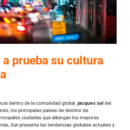
a prueba su cultura
na
ncia dentro de la comunidad global.
jacques sol
del
do, los principales países de destino de
 principales ciudades que albergan los mayores
más, Sun presenta las tendencias globales actuales y