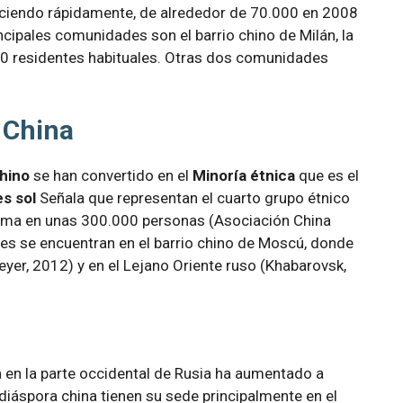
eciendo rápidamente, de alrededor de 70.000 en 2008
cipales comunidades son el barrio chino de Milán, la
0 residentes habituales. Otras dos comunidades
e China
hino
se han convertido en el
Minoría étnica
que es el
s sol
Señala que representan el cuarto grupo étnico
stima en unas 300.000 personas (Asociación China
es se encuentran en el barrio chino de Moscú, donde
er, 2012) y en el Lejano Oriente ruso (Khabarovsk,
a en la parte occidental de Rusia ha aumentado a
iáspora china tienen su sede principalmente en el