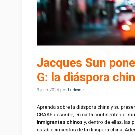
Jacques Sun pone 
G: la diáspora chi
3 julio 2024
por
Ludivine
Aprenda sobre la diáspora china y su prese
CRAAF describe, en cada continente del mun
inmigrantes chinos
y, dentro de ellas, las
establecimientos de la diáspora china. Ade