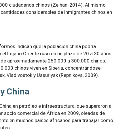
.000 ciudadanos chinos (Zeihan, 2014). Al mismo
 cantidades considerables de inmigrantes chinos en
informes indican que la población china podría
 el Lejano Oriente ruso en un plazo de 20 a 30 años.
ual de aproximadamente 250.000 a 300.000 chinos.
0.000 chinos viven en Siberia, concentrándose
k, Vladivostok y Ussuriysk (Repnikova, 2009).
 y China
China en petróleo e infraestructura, que superaron a
r socio comercial de África en 2009, oleadas de
ente en muchos países africanos para trabajar como
ntes.