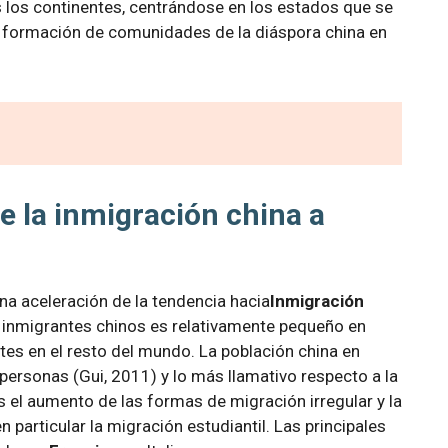
s los continentes, centrándose en los estados que se
a formación de comunidades de la diáspora china en
 la inmigración china a
na aceleración de la tendencia hacia
Inmigración
e inmigrantes chinos es relativamente pequeño en
es en el resto del mundo. La población china en
personas (Gui, 2011) y lo más llamativo respecto a la
 el aumento de las formas de migración irregular y la
 particular la migración estudiantil. Las principales