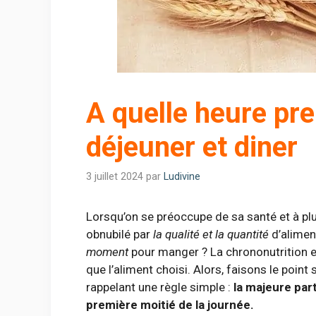
A quelle heure pre
déjeuner et diner
3 juillet 2024
par
Ludivine
Lorsqu’on se préoccupe de sa santé et à pl
obnubilé par
la qualité et la quantité
d’alimen
moment
pour manger ? La chrononutrition e
que l’aliment choisi. Alors, faisons le point
rappelant une règle simple :
la majeure par
première moitié de la journée.