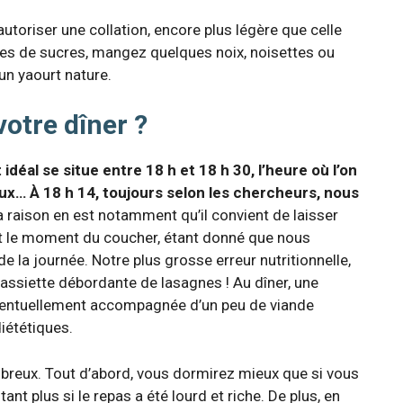
toriser une collation, encore plus légère que celle
ales de sucres, mangez quelques noix, noisettes ou
n yaourt nature.
votre dîner ?
déal se situe entre 18 h et 18 h 30, l’heure où l’on
ux… À 18 h 14, toujours selon les chercheurs, nous
 raison en est notamment qu’il convient de laisser
et le moment du coucher, étant donné que nous
e la journée. Notre plus grosse erreur nutritionnelle,
 assiette débordante de lasagnes ! Au dîner, une
ventuellement accompagnée d’un peu de viande
iététiques.
mbreux. Tout d’abord, vous dormirez mieux que si vous
ant plus si le repas a été lourd et riche. De plus, en