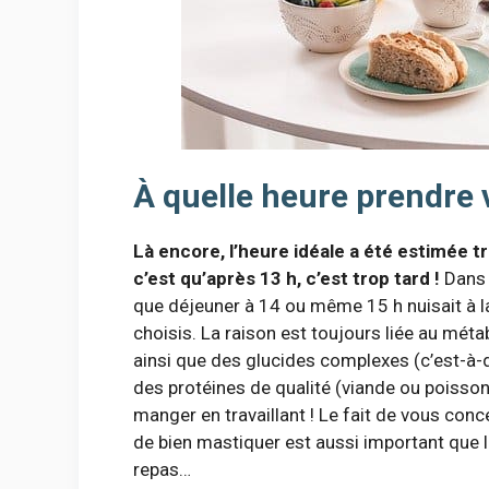
À quelle heure prendre 
Là encore, l’heure idéale a été estimée tr
c’est qu’après 13 h, c’est trop tard !
Dans 
que déjeuner à 14 ou même 15 h nuisait à la
choisis. La raison est toujours liée au m
ainsi que des glucides complexes (c’est-à-d
des protéines de qualité (viande ou poisson
manger en travaillant ! Le fait de vous con
de bien mastiquer est aussi important que le
repas…