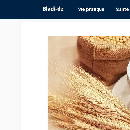
Aller
Vie pratique
Santé
au
contenu