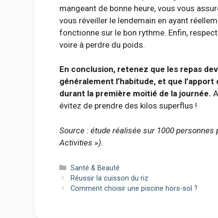
mangeant de bonne heure, vous vous assure
vous réveiller le lendemain en ayant réelle
fonctionne sur le bon rythme. Enfin, respec
voire à perdre du poids.
En conclusion, retenez que les repas dev
généralement l’habitude, et que l’apport
durant la première moitié de la journée.
A
évitez de prendre des kilos superflus !
Source : étude réalisée sur 1000 personnes
Activities »).
Catégories
Santé & Beauté
Réussir la cuisson du riz
Comment choisir une piscine hors-sol ?