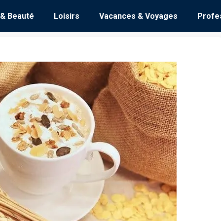
 & Beauté
Loisirs
Vacances & Voyages
Profe