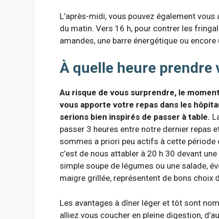
L’après-midi, vous pouvez également vous au
du matin. Vers 16 h, pour contrer les fring
amandes, une barre énergétique ou encore u
À quelle heure prendre 
Au risque de vous surprendre, le moment i
vous apporte votre repas dans les hôpita
serions bien inspirés de passer à table.
La
passer 3 heures entre notre dernier repas 
sommes a priori peu actifs à cette période d
c’est de nous attabler à 20 h 30 devant une
simple soupe de légumes ou une salade, é
maigre grillée, représentent de bons choix d
Les avantages à dîner léger et tôt sont no
alliez vous coucher en pleine digestion, d’aut