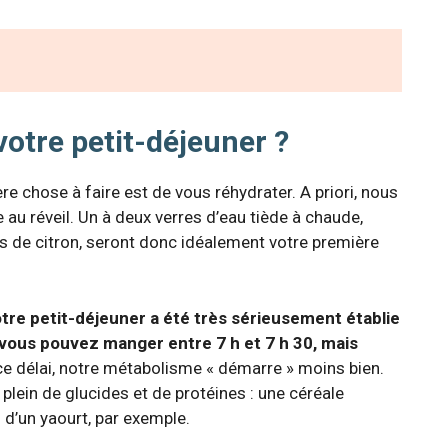
votre petit-déjeuner ?
e chose à faire est de vous réhydrater. A priori, nous
e au réveil. Un à deux verres d’eau tiède à chaude,
s de citron, seront donc idéalement votre première
otre petit-déjeuner a été très sérieusement établie
vous pouvez manger entre 7 h et 7 h 30, mais
e délai, notre métabolisme « démarre » moins bien.
 plein de glucides et de protéines : une céréale
d’un yaourt, par exemple.