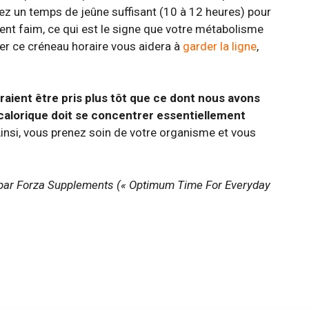
z un temps de jeûne suffisant (10 à 12 heures) pour
ment faim, ce qui est le signe que votre métabolisme
ter ce créneau horaire vous aidera à
garder la ligne
,
raient être pris plus tôt que ce dont nous avons
 calorique doit se concentrer essentiellement
insi, vous prenez soin de votre organisme et vous
 par Forza Supplements (« Optimum Time For Everyday