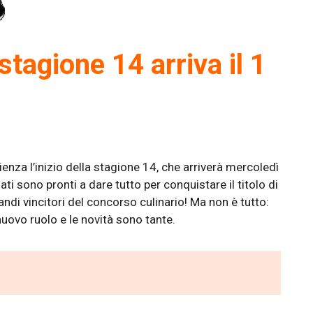
stagione 14 arriva il 1
enza l’inizio della stagione 14, che arriverà mercoledì
i sono pronti a dare tutto per conquistare il titolo di
ndi vincitori del concorso culinario! Ma non è tutto:
uovo ruolo e le novità sono tante.