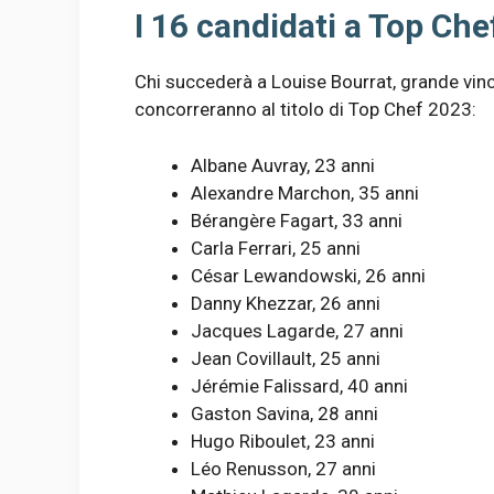
I 16 candidati a Top Ch
Chi succederà a Louise Bourrat, grande vinc
concorreranno al titolo di Top Chef 2023:
Albane Auvray, 23 anni
Alexandre Marchon, 35 anni
Bérangère Fagart, 33 anni
Carla Ferrari, 25 anni
César Lewandowski, 26 anni
Danny Khezzar, 26 anni
Jacques Lagarde, 27 anni
Jean Covillault, 25 anni
Jérémie Falissard, 40 anni
Gaston Savina, 28 anni
Hugo Riboulet, 23 anni
Léo Renusson, 27 anni