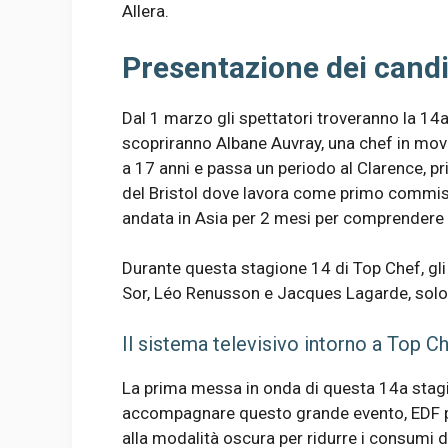
Allera.
Presentazione dei candi
Dal 1 marzo gli spettatori troveranno la 14a
scopriranno Albane Auvray, una chef in movim
a 17 anni e passa un periodo al Clarence, pr
del Bristol dove lavora come primo commis. 
andata in Asia per 2 mesi per comprendere l
Durante questa stagione 14 di Top Chef, gli
Sor, Léo Renusson e Jacques Lagarde, solo p
Il sistema televisivo intorno a Top C
La prima messa in onda di questa 14a stagi
accompagnare questo grande evento, EDF prop
alla modalità oscura per ridurre i consumi 