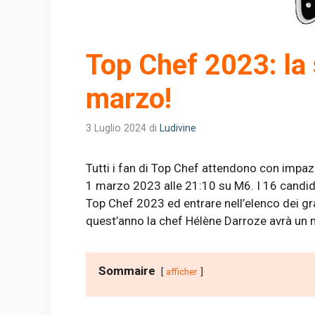
Top Chef 2023: la 
marzo!
3 Luglio 2024
di
Ludivine
Tutti i fan di Top Chef attendono con impazi
1 marzo 2023 alle 21:10 su M6. I 16 candidat
Top Chef 2023 ed entrare nell’elenco dei gra
quest’anno la chef Hélène Darroze avrà un n
Sommaire
afficher