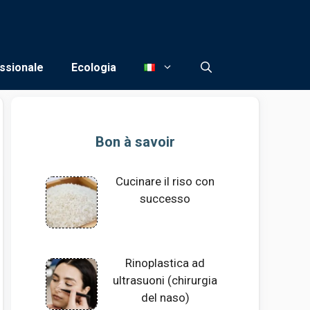
ssionale
Ecologia
Bon à savoir
Cucinare il riso con
successo
Rinoplastica ad
ultrasuoni (chirurgia
del naso)