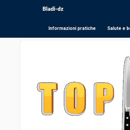
Vai
al
contenuto
Informazioni pratiche
Salute e b