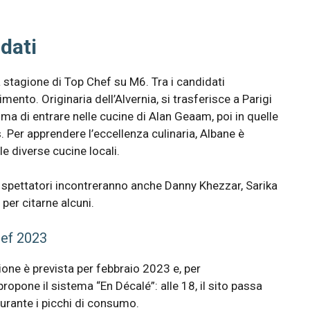
dati
 stagione di Top Chef su M6. Tra i candidati
ento. Originaria dell’Alvernia, si trasferisce a Parigi
ima di entrare nelle cucine di Alan Geaam, poi in quelle
Per apprendere l’eccellenza culinaria, Albane è
e diverse cucine locali.
 spettatori incontreranno anche Danny Khezzar, Sarika
er citarne alcuni.
hef 2023
one è prevista per febbraio 2023 e, per
one il sistema “En Décalé”: alle 18, il sito passa
durante i picchi di consumo.