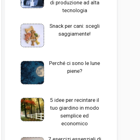
di produzione ad alta
tecnologia
Snack per cani: scegli
saggiamente!
Perché ci sono le lune
piene?
5 idee per recintare il
tuo giardino in modo
semplice ed
economico
7 esercizi essenziali di