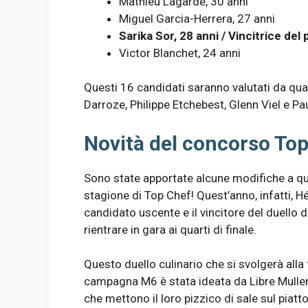
Mathieu Lagarde, 30 anni
Miguel Garcia-Herrera, 27 anni
Sarika Sor, 28 anni / Vincitrice de
Victor Blanchet, 24 anni
Questi 16 candidati saranno valutati da quat
Darroze, Philippe Etchebest, Glenn Viel e Pau
Novità del concorso To
Sono state apportate alcune modifiche a q
stagione di Top Chef! Quest’anno, infatti, Hé
candidato uscente e il vincitore del duello d
rientrare in gara ai quarti di finale.
Questo duello culinario che si svolgerà alla 
campagna M6 è stata ideata da Libre MullenL
che mettono il loro pizzico di sale sul pia