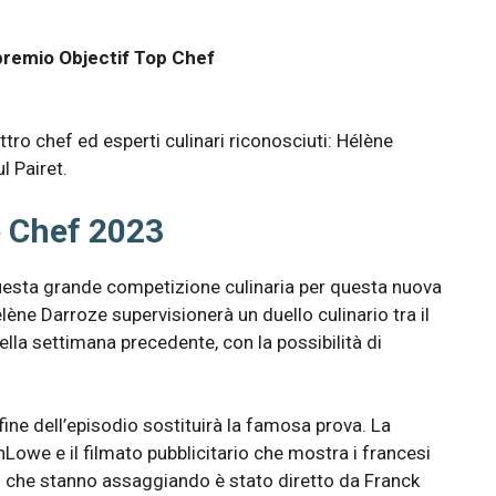
l premio Objectif Top Chef
tro chef ed esperti culinari riconosciuti: Hélène
l Pairet.
p Chef 2023
uesta grande competizione culinaria per questa nuova
lène Darroze supervisionerà un duello culinario tra il
ella settimana precedente, con la possibilità di
fine dell’episodio sostituirà la famosa prova. La
owe e il filmato pubblicitario che mostra i francesi
tto che stanno assaggiando è stato diretto da Franck