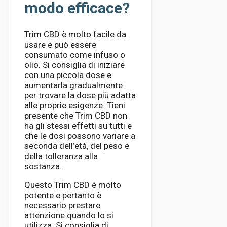
modo efficace?
Trim CBD è molto facile da
usare e può essere
consumato come infuso o
olio. Si consiglia di iniziare
con una piccola dose e
aumentarla gradualmente
per trovare la dose più adatta
alle proprie esigenze. Tieni
presente che Trim CBD non
ha gli stessi effetti su tutti e
che le dosi possono variare a
seconda dell’età, del peso e
della tolleranza alla
sostanza.
Questo Trim CBD è molto
potente e pertanto è
necessario prestare
attenzione quando lo si
utilizza. Si consiglia di