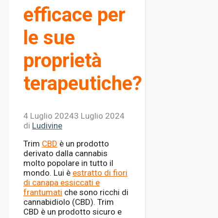
efficace per
le sue
proprietà
terapeutiche?
4 Luglio 2024
3 Luglio 2024
di
Ludivine
Trim
CBD
è un prodotto
derivato dalla cannabis
molto popolare in tutto il
mondo. Lui è
estratto di fiori
di canapa essiccati e
frantumati
che sono ricchi di
cannabidiolo (CBD). Trim
CBD è un prodotto sicuro e