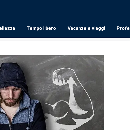
ellezza
Tempo libero
Vacanze e viaggi
Profe