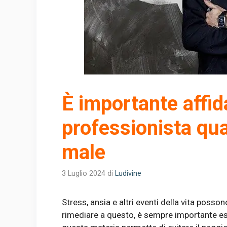
È importante affid
professionista qu
male
3 Luglio 2024
di
Ludivine
Stress, ansia e altri eventi della vita posso
rimediare a questo, è sempre importante esp