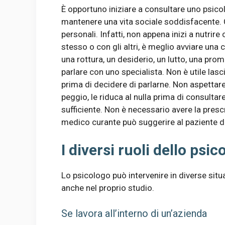
È opportuno iniziare a consultare uno psicol
mantenere una vita sociale soddisfacente. Ci
personali. Infatti, non appena inizi a nutrire 
stesso o con gli altri, è meglio avviare una 
una rottura, un desiderio, un lutto, una pro
parlare con uno specialista. Non è utile lasci
prima di decidere di parlarne. Non aspettare c
peggio, le riduca al nulla prima di consultar
sufficiente. Non è necessario avere la prescr
medico curante può suggerire al paziente d
I diversi ruoli dello psic
Lo psicologo può intervenire in diverse situa
anche nel proprio studio.
Se lavora all’interno di un’azienda