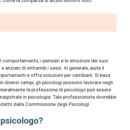
, come la comparsa di alcuni sintomi fisici.
il comportamento, i pensieri e le emozioni dei suoi
 anziani di entrambi i sessi. In generale, aiuta il
portamenti e offre soluzioni per cambiarli. Si basa
 in ​​diversi campi, gli psicologi possono lavorare negli
 Generalmente la professione di psicologo può essere
magistrale in psicologia. Tale professionista dovrebbe
redatto dalla Commissione degli Psicologi.
psicologo?