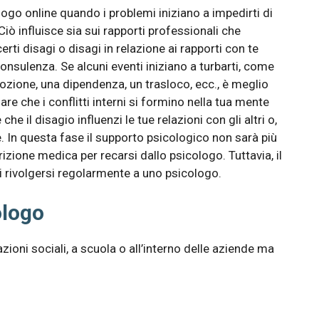
ogo online quando i problemi iniziano a impedirti di
ò influisce sia sui rapporti professionali che
certi disagi o disagi in relazione ai rapporti con te
consulenza. Se alcuni eventi iniziano a turbarti, come
mozione, una dipendenza, un trasloco, ecc., è meglio
are che i conflitti interni si formino nella tua mente
he il disagio influenzi le tue relazioni con gli altri o,
e. In questa fase il supporto psicologico non sarà più
izione medica per recarsi dallo psicologo. Tuttavia, il
i rivolgersi regolarmente a uno psicologo.
ologo
zioni sociali, a scuola o all’interno delle aziende ma