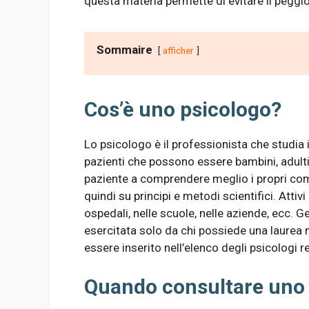
questa materia permette di evitare il peggio
Sommaire
afficher
Cos’è uno psicologo?
Lo psicologo è il professionista che studia 
pazienti che possono essere bambini, adulti e
paziente a comprendere meglio i propri com
quindi su principi e metodi scientifici. Attivi
ospedali, nelle scuole, nelle aziende, ecc.
esercitata solo da chi possiede una laurea 
essere inserito nell’elenco degli psicologi 
Quando consultare uno 