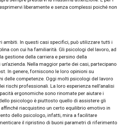
 di esprimervi liberamente e senza complessi poiché non
ambiti. In questi casi specifici, può utilizzare tutti i
iplina con cui ha familiarità. Gli psicologi del lavoro, ad
a gestione della carriera e persino della
di un’azienda. Nella maggior parte dei casi, partecipano
st. In genere, forniscono le loro opinioni su
ni delle competenze. Oggi molti psicologi del lavoro
 rischi professionali. La loro esperienza nell’analisi
capacità ergonomiche sono rinomate per aiutare i
 dello psicologo è piuttosto quello di assistere gli
i affinché riacquistino un certo equilibrio emotivo in
nto dello psicologo, infatti, mira a facilitare
enticare il ripristino di buoni parametri di riferimento