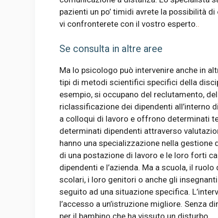
pazienti un po’ timidi avrete la possibilità
vi confronterete con il vostro esperto.
.
Se consulta in altre aree
Ma lo psicologo può intervenire anche in altri 
tipi di metodi scientifici specifici della disc
esempio, si occupano del reclutamento, dell
riclassificazione dei dipendenti all’interno 
a colloqui di lavoro e offrono determinati te
determinati dipendenti attraverso valutazio
hanno una specializzazione nella gestione dei
di una postazione di lavoro e le loro forti 
dipendenti e l’azienda. Ma a scuola, il ruolo
scolari, i loro genitori o anche gli insegnant
seguito ad una situazione specifica. L’interve
l’accesso a un’istruzione migliore. Senza dim
per il bambino che ha vissuto un disturbo.