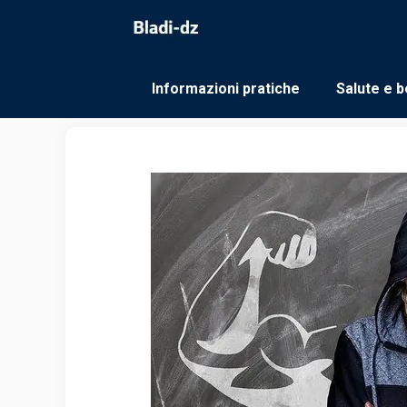
Vai
al
contenuto
Informazioni pratiche
Salute e b