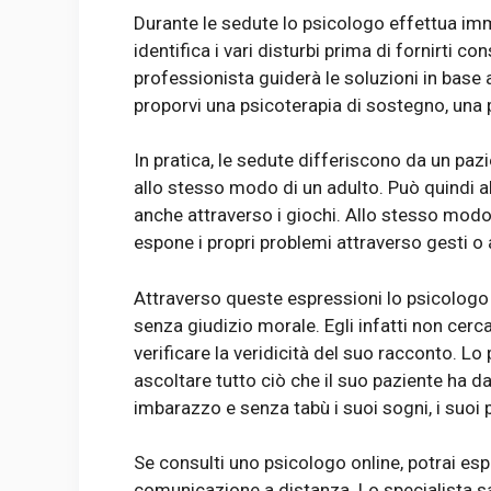
Durante le sedute lo psicologo effettua imm
identifica i vari disturbi prima di fornirti con
professionista guiderà le soluzioni in base al
proporvi una psicoterapia di sostegno, una p
In pratica, le sedute differiscono da un pazi
allo stesso modo di un adulto. Può quindi al
anche attraverso i giochi. Allo stesso mod
espone i propri problemi attraverso gesti o
Attraverso queste espressioni lo psicologo 
senza giudizio morale. Egli infatti non cerca
verificare la veridicità del suo racconto. Lo
ascoltare tutto ciò che il suo paziente ha d
imbarazzo e senza tabù i suoi sogni, i suoi p
Se consulti uno psicologo online, potrai esp
comunicazione a distanza. Lo specialista s