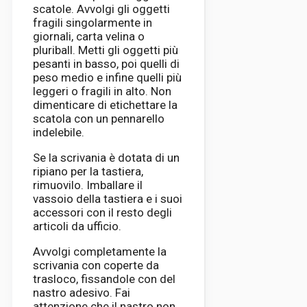
scatole. Avvolgi gli oggetti
fragili singolarmente in
giornali, carta velina o
pluriball. Metti gli oggetti più
pesanti in basso, poi quelli di
peso medio e infine quelli più
leggeri o fragili in alto. Non
dimenticare di etichettare la
scatola con un pennarello
indelebile.
Se la scrivania è dotata di un
ripiano per la tastiera,
rimuovilo. Imballare il
vassoio della tastiera e i suoi
accessori con il resto degli
articoli da ufficio.
Avvolgi completamente la
scrivania con coperte da
trasloco, fissandole con del
nastro adesivo. Fai
attenzione che il nastro non