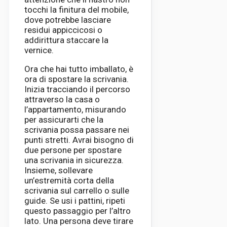
tocchi la finitura del mobile,
dove potrebbe lasciare
residui appiccicosi o
addirittura staccare la
vernice.
Ora che hai tutto imballato, è
ora di spostare la scrivania.
Inizia tracciando il percorso
attraverso la casa o
l’appartamento, misurando
per assicurarti che la
scrivania possa passare nei
punti stretti. Avrai bisogno di
due persone per spostare
una scrivania in sicurezza.
Insieme, sollevare
un’estremità corta della
scrivania sul carrello o sulle
guide. Se usi i pattini, ripeti
questo passaggio per l’altro
lato. Una persona deve tirare