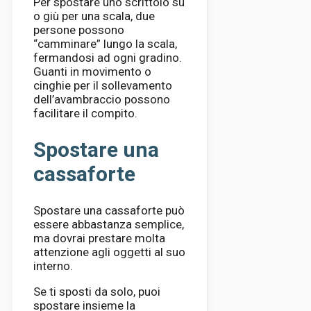
Per spostare uno scrittoio su
o giù per una scala, due
persone possono
“camminare” lungo la scala,
fermandosi ad ogni gradino.
Guanti in movimento o
cinghie per il sollevamento
dell’avambraccio possono
facilitare il compito.
Spostare una
cassaforte
Spostare una cassaforte può
essere abbastanza semplice,
ma dovrai prestare molta
attenzione agli oggetti al suo
interno.
Se ti sposti da solo, puoi
spostare insieme la