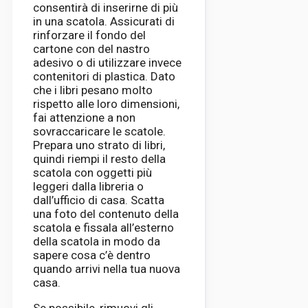
consentirà di inserirne di più
in una scatola. Assicurati di
rinforzare il fondo del
cartone con del nastro
adesivo o di utilizzare invece
contenitori di plastica. Dato
che i libri pesano molto
rispetto alle loro dimensioni,
fai attenzione a non
sovraccaricare le scatole.
Prepara uno strato di libri,
quindi riempi il resto della
scatola con oggetti più
leggeri dalla libreria o
dall’ufficio di casa. Scatta
una foto del contenuto della
scatola e fissala all’esterno
della scatola in modo da
sapere cosa c’è dentro
quando arrivi nella tua nuova
casa.
Se possibile, rimuovi gli