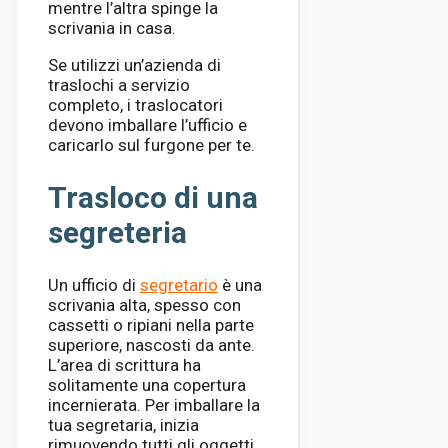
mentre l’altra spinge la
scrivania in casa.
Se utilizzi un’azienda di
traslochi a servizio
completo, i traslocatori
devono imballare l’ufficio e
caricarlo sul furgone per te.
Trasloco di una
segreteria
Un ufficio di
segretario
è una
scrivania alta, spesso con
cassetti o ripiani nella parte
superiore, nascosti da ante.
L’area di scrittura ha
solitamente una copertura
incernierata. Per imballare la
tua segretaria, inizia
rimuovendo tutti gli oggetti