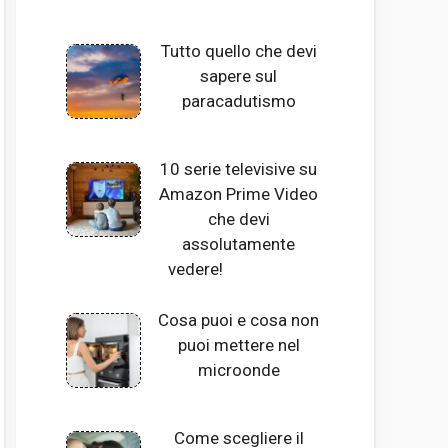
Tutto quello che devi
sapere sul
paracadutismo
10 serie televisive su
Amazon Prime Video
che devi
assolutamente
vedere!
Cosa puoi e cosa non
puoi mettere nel
microonde
Come scegliere il