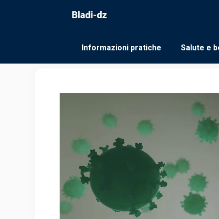
Vai
al
contenuto
Informazioni pratiche
Salute e b