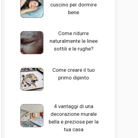
cuscino per dormire
bene
Come ridurre
naturalmente le linee
sottili e le rughe?
Come creare il tuo
primo dipinto
4 vantaggi di una
decorazione murale
bella e preziosa per la
tua casa