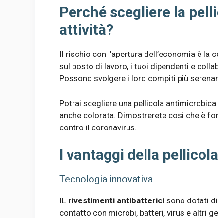
Perché scegliere la pell
attività?
Il rischio con l’apertura dell’economia è la
sul posto di lavoro, i tuoi dipendenti e coll
Possono svolgere i loro compiti più serena
Potrai scegliere una pellicola antimicrobica
anche colorata. Dimostrerete così che è fon
contro il coronavirus.
I vantaggi della pellico
Tecnologia innovativa
IL
rivestimenti antibatterici
sono dotati di
contatto con microbi, batteri, virus e altri 