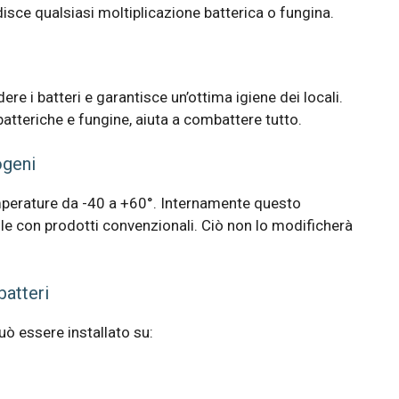
isce qualsiasi moltiplicazione batterica o fungina.
ere i batteri e garantisce un’ottima igiene dei locali.
batteriche e fungine, aiuta a combattere tutto.
ogeni
emperature da -40 a +60°. Internamente questo
ile con prodotti convenzionali. Ciò non lo modificherà
batteri
può essere installato su: