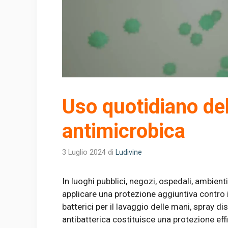
Uso quotidiano del
antimicrobica
3 Luglio 2024
di
Ludivine
In luoghi pubblici, negozi, ospedali, ambient
applicare una protezione aggiuntiva contro i 
batterici per il lavaggio delle mani, spray dis
antibatterica costituisce una protezione eff