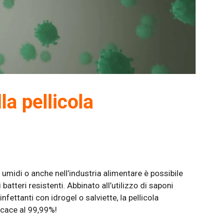
la pellicola
i umidi o anche nell’industria alimentare è possibile
batteri resistenti. Abbinato all’utilizzo di saponi
infettanti con idrogel o salviette, la pellicola
icace al 99,99%!