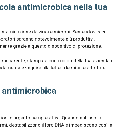
icola antimicrobica nella tua
 contaminazione da virus e microbi. Sentendosi sicuri
aboratori saranno notevolmente più produttivi.
mente grazie a questo dispositivo di protezione.
 trasparente, stampata con i colori della tua azienda o
damentale seguire alla lettera le misure adottate
la antimicrobica
 ioni d’argento sempre attivi. Quando entrano in
germi, destabilizzano il loro DNA e impediscono così la