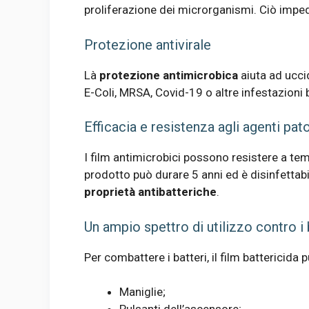
proliferazione dei microrganismi. Ciò imped
Protezione antivirale
Là
protezione antimicrobica
aiuta ad uccid
E-Coli, MRSA, Covid-19 o altre infestazioni 
Efficacia e resistenza agli agenti pat
I film antimicrobici possono resistere a t
prodotto può durare 5 anni ed è disinfettab
proprietà antibatteriche
.
Un ampio spettro di utilizzo contro i 
Per combattere i batteri, il film battericida 
Maniglie;