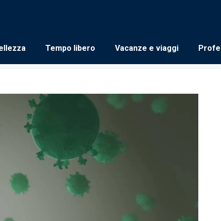
ellezza
Tempo libero
Vacanze e viaggi
Profe