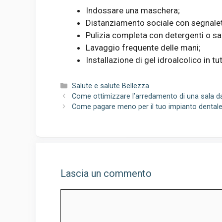
Indossare una maschera;
Distanziamento sociale con segnalet
Pulizia completa con detergenti o sal
Lavaggio frequente delle mani;
Installazione di gel idroalcolico in tutt
Categorie
Salute e salute Bellezza
Come ottimizzare l’arredamento di una sala d
Come pagare meno per il tuo impianto dental
Lascia un commento
Commento