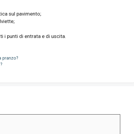
ica sul pavimento;
viette;
i i punti di entrata e di uscita.
a pranzo?
e?