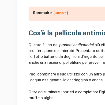
Sommaire
afficher
Cos’è la pellicola antim
Questo è uno dei
prodotti antibatterici
più ef
proliferazione dei microbi. Presentato sott
l’effetto battericida degli ioni d’argento pe
anche una resina di polietilene per prevenire 
Puoi combinare il suo utilizzo con un altro 
l’acqua ossigenata, la candeggina o anche il
Oltre ad eliminare i batteri e completare l’ig
muffe o alghe.