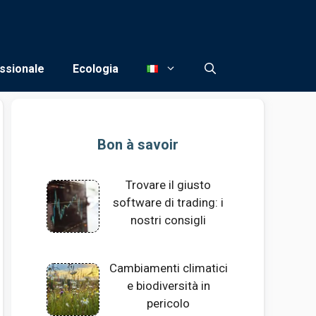
ssionale
Ecologia
Bon à savoir
Trovare il giusto
software di trading: i
nostri consigli
Cambiamenti climatici
e biodiversità in
pericolo