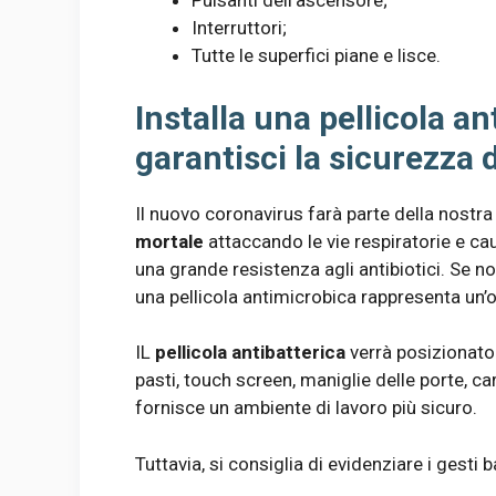
Pulsanti dell’ascensore;
Interruttori;
Tutte le superfici piane e lisce.
Installa una pellicola an
garantisci la sicurezza d
Il nuovo coronavirus farà parte della nostra
mortale
attaccando le vie respiratorie e ca
una grande resistenza agli antibiotici. Se no
una pellicola antimicrobica rappresenta un’o
IL
pellicola antibatterica
verrà posizionato 
pasti, touch screen, maniglie delle porte, car
fornisce un ambiente di lavoro più sicuro.
Tuttavia, si consiglia di evidenziare i gesti b