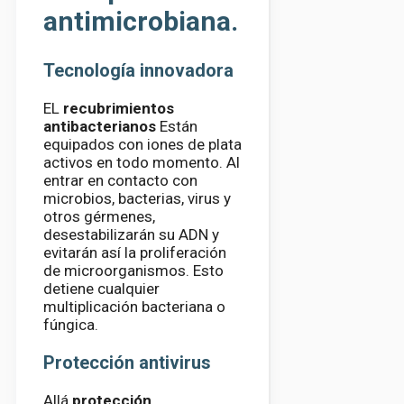
antimicrobiana.
Tecnología innovadora
EL
recubrimientos
antibacterianos
Están
equipados con iones de plata
activos en todo momento. Al
entrar en contacto con
microbios, bacterias, virus y
otros gérmenes,
desestabilizarán su ADN y
evitarán así la proliferación
de microorganismos. Esto
detiene cualquier
multiplicación bacteriana o
fúngica.
Protección antivirus
Allá
protección