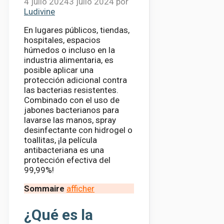
4 julio 2024
3 julio 2024
por
Ludivine
En lugares públicos, tiendas,
hospitales, espacios
húmedos o incluso en la
industria alimentaria, es
posible aplicar una
protección adicional contra
las bacterias resistentes.
Combinado con el uso de
jabones bacterianos para
lavarse las manos, spray
desinfectante con hidrogel o
toallitas, ¡la película
antibacteriana es una
protección efectiva del
99,99%!
Sommaire
afficher
¿Qué es la