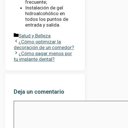
frecuente;
Instalación de gel
hidroalcohólico en
todos los puntos de
entrada y salida.
Categorías
Salud y Belleza
¿Cómo optimizar la
decoración de un comedor?
¿Cómo pagar menos por
tu implante dental?
Deja un comentario
Comentario