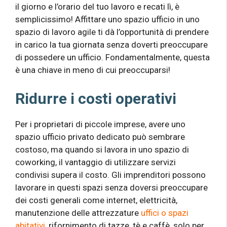
il giorno e l’orario del tuo lavoro e recati lì, è
semplicissimo! Affittare uno spazio ufficio in uno
spazio di lavoro agile ti dà l’opportunità di prendere
in carico la tua giornata senza doverti preoccupare
di possedere un ufficio. Fondamentalmente, questa
è una chiave in meno di cui preoccuparsi!
Ridurre i costi operativi
Per i proprietari di piccole imprese, avere uno
spazio ufficio privato dedicato può sembrare
costoso, ma quando si lavora in uno spazio di
coworking, il vantaggio di utilizzare servizi
condivisi supera il costo. Gli imprenditori possono
lavorare in questi spazi senza doversi preoccupare
dei costi generali come internet, elettricità,
manutenzione delle attrezzature
uffici o spazi
abitativi
, rifornimento di tazze, tè e caffè, solo per