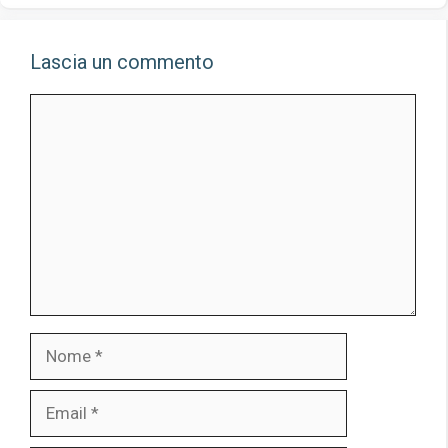
Lascia un commento
Commento
Nome
Email