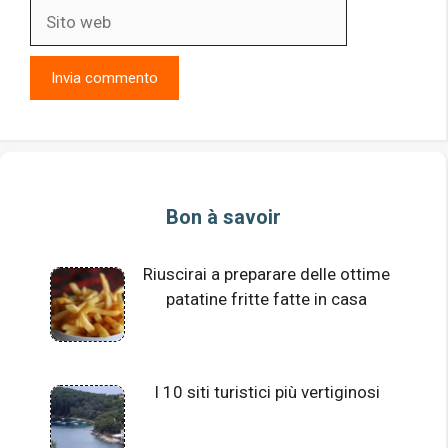
Sito
web
Bon à savoir
Riuscirai a preparare delle ottime
patatine fritte fatte in casa
I 10 siti turistici più vertiginosi