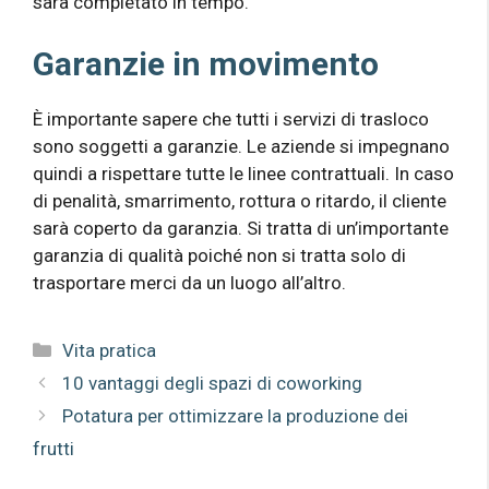
sarà completato in tempo.
Garanzie in movimento
È importante sapere che tutti i servizi di trasloco
sono soggetti a garanzie. Le aziende si impegnano
quindi a rispettare tutte le linee contrattuali. In caso
di penalità, smarrimento, rottura o ritardo, il cliente
sarà coperto da garanzia. Si tratta di un’importante
garanzia di qualità poiché non si tratta solo di
trasportare merci da un luogo all’altro.
Categorie
Vita pratica
10 vantaggi degli spazi di coworking
Potatura per ottimizzare la produzione dei
frutti