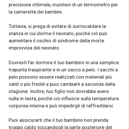
precisione ottimale, munitevi di un termometro per
la cameretta dei bambini.
Tuttavia, si prega di evitare di surriscaldare la
stanza in cui dorme il neonato, poiché ciò può
aumentare il rischio di sindrome della morte
improvvisa del neonato.
Dovresti far dormire il tuo bambino in una semplice
trapunta traspirante e in un sacco a pelo. I sacchi a
pelo possono essere realizzati con materiali più
caldi o più freddi e puoi cambiarli a seconda della
stagione. Inoltre, tuo figlio non dovrebbe avere
nulla in testa, poiché ciò influisce sulla temperatura
corporea interna e può impedirgli di raffreddarsi.
Puoi assicurarti che il tuo bambino non prenda
troppo caldo toccandogli la parte posteriore del