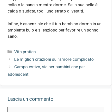
collo o la pancia mentre dorme. Se la sua pelle è
calda o sudata, togli uno strato di vestiti.
Infine, è essenziale che il tuo bambino dorma in un
ambiente buio e silenzioso per favorire un sonno
sano.
Categorie
Vita pratica
Le migliori citazioni sull’amore complicato
Campo estivo, sia per bambini che per
adolescenti
Lascia un commento
Commento