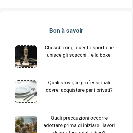
Bon à savoir
Chessboxing, questo sport che
unisce gli scacchi… e la boxe!
Quali stoviglie professionali
dovrei acquistare per i privati?
Quali precauzioni occorre
adottare prima di iniziare i lavori
di potatura degli alberi?