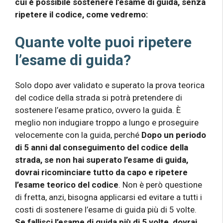
cui è possibile sostenere l’esame di guida, senza
ripetere il codice, come vedremo:
Quante volte puoi ripetere
l’esame di guida?
Solo dopo aver validato e superato la prova teorica
del codice della strada si potrà pretendere di
sostenere l’esame pratico, ovvero la guida. È
meglio non indugiare troppo a lungo e proseguire
velocemente con la guida, perché
Dopo un periodo
di 5 anni dal conseguimento del codice della
strada, se non hai superato l’esame di guida,
dovrai ricominciare tutto da capo e ripetere
l’esame teorico del codice
. Non è però questione
di fretta, anzi, bisogna applicarsi ed evitare a tutti i
costi di sostenere l’esame di guida più di 5 volte.
Se fallisci l’esame di guida più di 5 volte, dovrai