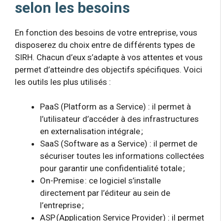
selon les besoins
En fonction des besoins de votre entreprise, vous
disposerez du choix entre de différents types de
SIRH. Chacun d’eux s’adapte à vos attentes et vous
permet d’atteindre des objectifs spécifiques. Voici
les outils les plus utilisés :
PaaS (Platform as a Service) : il permet à
l’utilisateur d’accéder à des infrastructures
en externalisation intégrale ;
SaaS (Software as a Service) : il permet de
sécuriser toutes les informations collectées
pour garantir une confidentialité totale ;
On-Premise : ce logiciel s’installe
directement par l’éditeur au sein de
l’entreprise ;
ASP (Application Service Provider) : il permet