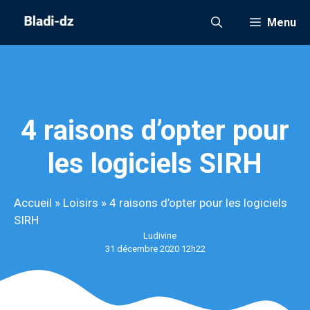
Aller
Menu
au
contenu
4 raisons d’opter pour
les logiciels SIRH
Accueil
»
Loisirs
»
4 raisons d’opter pour les logiciels
SIRH
Ludivine
31 décembre 2020 12h22