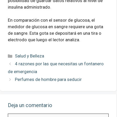
posibilidad de guardar datos relativos al nivel de
insulina administrado.
En comparación con el sensor de glucosa, el
medidor de glucosa en sangre requiere una gota
de sangre. Esta gota se depositará en una tira o
electrodo que luego el lector analiza.
Categorías
Salud y Belleza
4 razones por las que necesitas un fontanero
de emergencia
Perfumes de hombre para seducir
Deja un comentario
Comentario