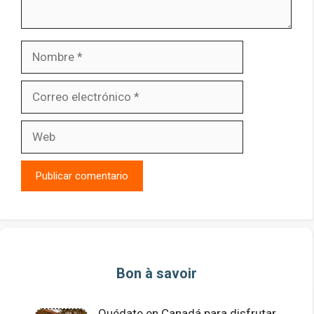
Nombre
Correo
electrónico
Web
Bon à savoir
Quédate en Canadá para disfrutar