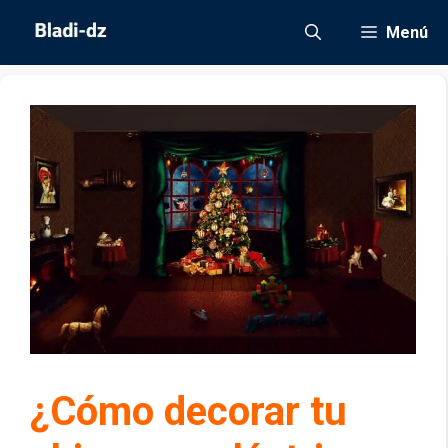
Saltar
Menú
al
contenido
¿Cómo decorar tu