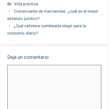
Categorías
Vida práctica
Comerciante de mercancías: ¿cuál es el mejor
estatuto jurídico?
¿Qué cafetera combinada elegir para tu
consumo diario?
Deja un comentario
Comentario