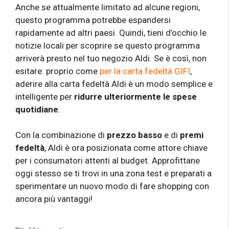
Anche se attualmente limitato ad alcune regioni,
questo programma potrebbe espandersi
rapidamente ad altri paesi. Quindi, tieni d’occhio le
notizie locali per scoprire se questo programma
arriverà presto nel tuo negozio Aldi. Se è così, non
esitare: proprio come
per la carta fedeltà GIFI
,
aderire alla carta fedeltà Aldi è un modo semplice e
intelligente per
ridurre ulteriormente le spese
quotidiane
.
Con la combinazione di
prezzo basso
e di
premi
fedeltà
, Aldi è ora posizionata come attore chiave
per i consumatori attenti al budget. Approfittane
oggi stesso se ti trovi in ​​una zona test e preparati a
sperimentare un nuovo modo di fare shopping con
ancora più vantaggi!
Categorie