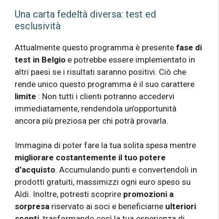
Una carta fedeltà diversa: test ed
esclusività
Attualmente questo programma è presente
fase di
test in Belgio
e potrebbe essere implementato in
altri paesi se i risultati saranno positivi. Ciò che
rende unico questo programma è il suo carattere
limite
: Non tutti i clienti potranno accedervi
immediatamente, rendendola un’opportunità
ancora più preziosa per chi potrà provarla.
Immagina di poter fare la tua solita spesa mentre
migliorare costantemente il tuo potere
d’acquisto
. Accumulando punti e convertendoli in
prodotti gratuiti, massimizzi ogni euro speso su
Aldi. Inoltre, potresti scoprire
promozioni a
sorpresa
riservato ai soci e beneficiarne
ulteriori
sconti
, trasformando così la tua esperienza di