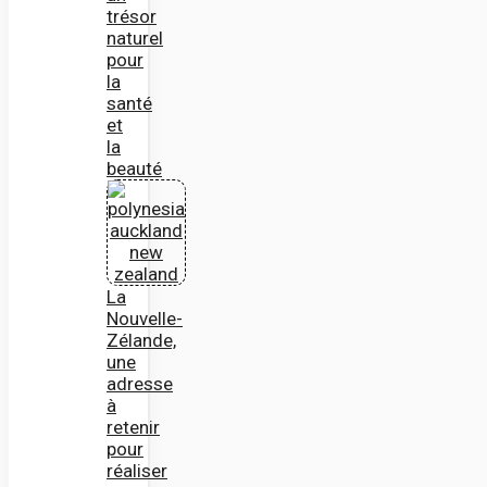
trésor
naturel
pour
la
santé
et
la
beauté
La
Nouvelle-
Zélande,
une
adresse
à
retenir
pour
réaliser