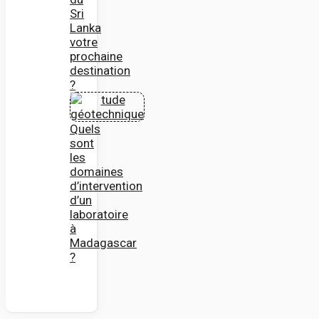
Sri
Lanka
votre
prochaine
destination
?
Quels
sont
les
domaines
d’intervention
d’un
laboratoire
à
Madagascar
?