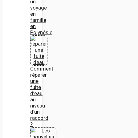
un
voyage
en
famille
en
Polynésie
Comment
réparer
une
fuite
d’eau
au
niveau
d’un
raccord
?