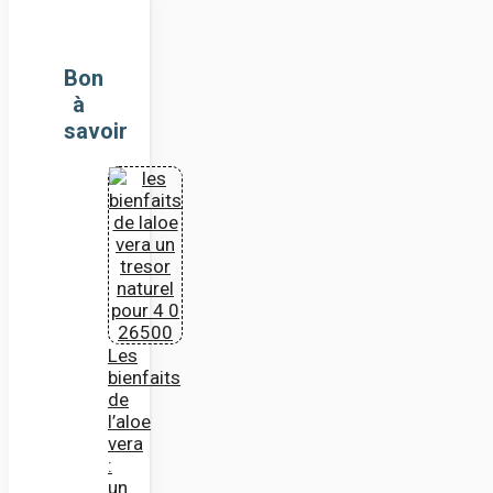
Bon
à
savoir
Les
bienfaits
de
l’aloe
vera
:
un