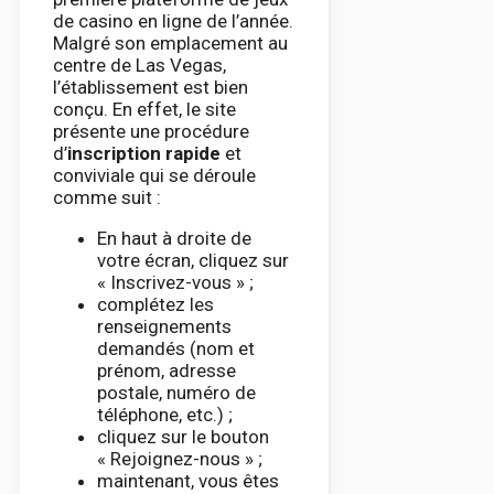
de casino en ligne de l’année.
Malgré son emplacement au
centre de Las Vegas,
l’établissement est bien
conçu. En effet, le site
présente une procédure
d’
inscription rapide
et
conviviale qui se déroule
comme suit :
En haut à droite de
votre écran, cliquez sur
« Inscrivez-vous » ;
complétez les
renseignements
demandés (nom et
prénom, adresse
postale, numéro de
téléphone, etc.) ;
cliquez sur le bouton
« Rejoignez-nous » ;
maintenant, vous êtes