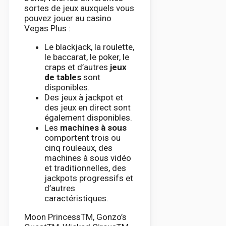
sortes de jeux auxquels vous
pouvez jouer au casino
Vegas Plus :
Le blackjack, la roulette,
le baccarat, le poker, le
craps et d’autres
jeux
de tables
sont
disponibles.
Des jeux à jackpot et
des jeux en direct sont
également disponibles.
Les
machines à sous
comportent trois ou
cinq rouleaux, des
machines à sous vidéo
et traditionnelles, des
jackpots progressifs et
d’autres
caractéristiques.
Moon PrincessTM, Gonzo’s