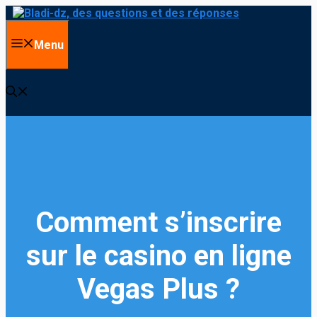
Aller
au
contenu
Menu
Comment s’inscrire
sur le casino en ligne
Vegas Plus ?