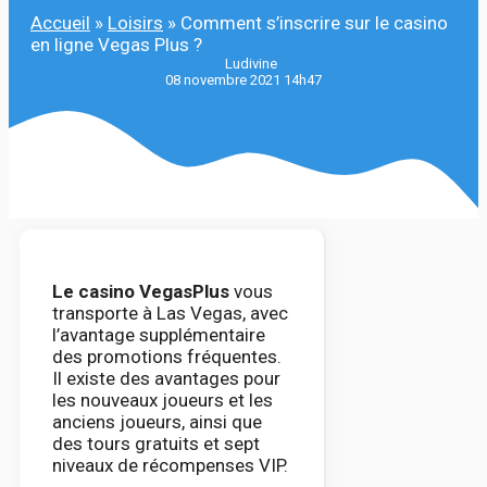
Accueil
»
Loisirs
»
Comment s’inscrire sur le casino
en ligne Vegas Plus ?
Ludivine
08 novembre 2021 14h47
Le casino VegasPlus
vous
transporte à Las Vegas, avec
l’avantage supplémentaire
des promotions fréquentes.
Il existe des avantages pour
les nouveaux joueurs et les
anciens joueurs, ainsi que
des tours gratuits et sept
niveaux de récompenses VIP.