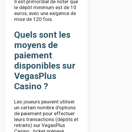
Il est primordial de noter que
le dépôt minimum est de 10
euros, avec une exigence de
mise de 120 fois.
Quels sont les
moyens de
paiement
disponibles sur
VegasPlus
Casino ?
Les joueurs peuvent utiliser
un certain nombre d’options
de paiement pour effectuer
leurs transactions (dépôts et
retraits) sur VegasPlus
Casino : ticket prépayé