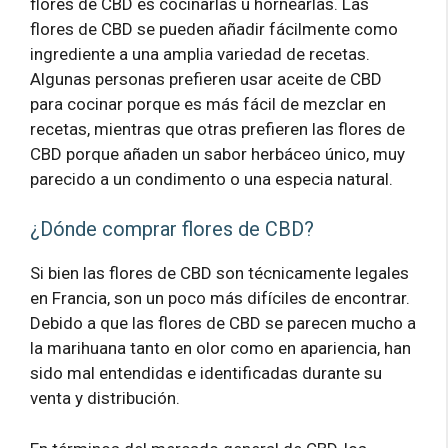
flores de CBD es cocinarlas u hornearlas. Las
flores de CBD se pueden añadir fácilmente como
ingrediente a una amplia variedad de recetas.
Algunas personas prefieren usar aceite de CBD
para cocinar porque es más fácil de mezclar en
recetas, mientras que otras prefieren las flores de
CBD porque añaden un sabor herbáceo único, muy
parecido a un condimento o una especia natural.
¿Dónde comprar flores de CBD?
Si bien las flores de CBD son técnicamente legales
en Francia, son un poco más difíciles de encontrar.
Debido a que las flores de CBD se parecen mucho a
la marihuana tanto en olor como en apariencia, han
sido mal entendidas e identificadas durante su
venta y distribución.