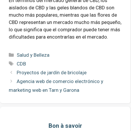
En términos del mercado general de CBD, los
aislados de CBD y las geles blandos de CBD son
mucho más populares, mientras que las flores de
CBD representan un mercado mucho más pequeño,
lo que significa que el comprador puede tener más
dificultades para encontrarlas en el mercado.
Categorías
Salud y Belleza
Etiquetas
CDB
Proyectos de jardín de bricolaje
Agencia web de comercio electrónico y
marketing web en Tarn y Garona
Bon à savoir