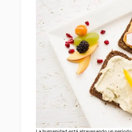
La humanidad está atravesando un período ún