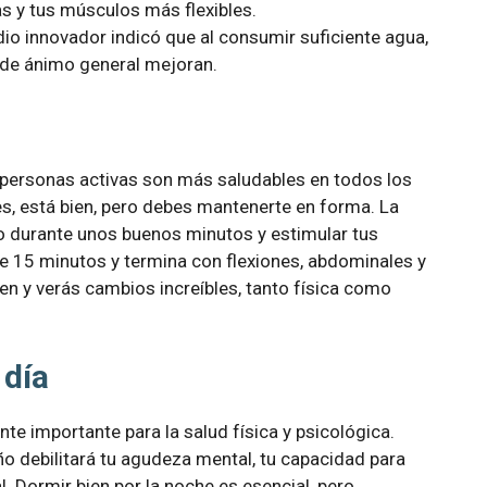
s y tus músculos más flexibles.
o innovador indicó que al consumir suficiente agua,
o de ánimo general mejoran.
 personas activas son más saludables en todos los
es, está bien, pero debes mantenerte en forma. La
co durante unos buenos minutos y estimular tus
e 15 minutos y termina con flexiones, abdominales y
en y verás cambios increíbles, tanto física como
 día
te importante para la salud física y psicológica.
ño debilitará tu agudeza mental, tu capacidad para
. Dormir bien por la noche es esencial, pero