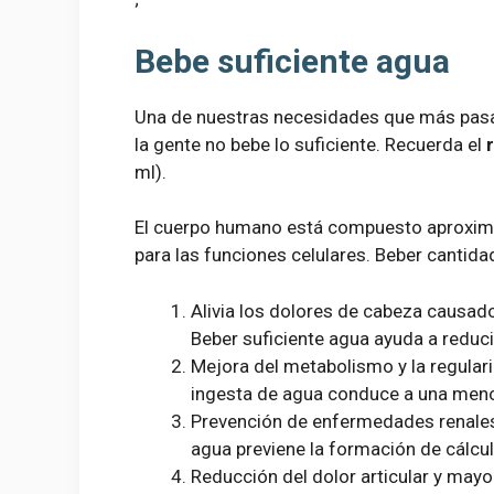
Bebe suficiente agua
Una de nuestras necesidades que más pasam
la gente no bebe lo suficiente. Recuerda el
ml).
El cuerpo humano está compuesto aproxima
para las funciones celulares. Beber canti
Alivia los dolores de cabeza causados
Beber suficiente agua ayuda a reducir
Mejora del metabolismo y la regulari
ingesta de agua conduce a una menor 
Prevención de enfermedades renales
agua previene la formación de cálcul
Reducción del dolor articular y mayor