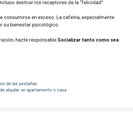
ncluso destruir los receptores de la “felicidad”.
be consumirse en exceso. La cafeína, especialmente
r su bienestar psicológico.
ación, hazte responsable.
Socializar tanto como sea
nto de las pestañas
de alquilar un apartamento o casa