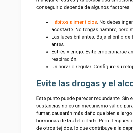
conseguirlo depende de algunos factores:
Hábitos alimenticios
. No debes inge
acostarte. No tengas hambre, pero m
Las luces brillantes. Baja el brillo de
antes.
Estrés y enojo. Evite emocionarse an
respiración.
Un horario regular. Configure su rel
Evite las drogas y el alc
Este punto puede parecer redundante. Sin
sustancias no es un mecanismo válido para a
fumar, causarán más daño que bien a largo p
hormonas de la «felicidad». Pero después d
de otros tejidos, lo que contribuye a la de