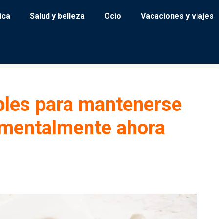
ica
Salud y belleza
Ocio
Vacaciones y viajes
bles para mantenerse
y mentalmente ahora