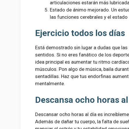
articulaciones estarán más lubricada
Estado de ánimo mejorado. Un estudi
las funciones cerebrales y el estad
Ejercicio todos los días
Está demostrado sin lugar a dudas que las
sentidos. Si no eres fanático de los deport
idea principal es aumentar tu ritmo cardía
músculos. Pon algo de música, baila durant
sentadillas. Haz que tus endorfinas aument
mentalmente.
Descansa ocho horas al
Descansar ocho horas al día es increíblemen
Además de dañar tu cuerpo, la falta de sue
manejar el estrés y tu estabilidad emocional