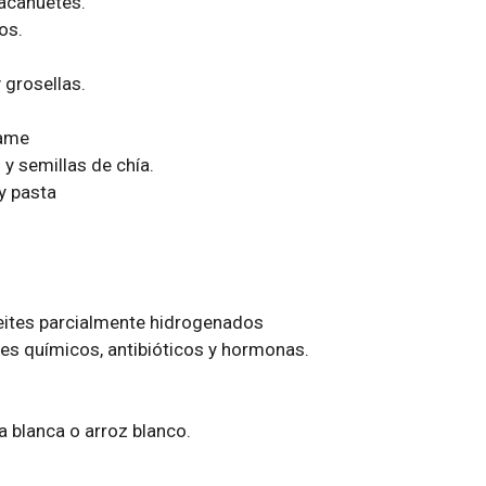
cacahuetes.
os.
 grosellas.
mame
 y semillas de chía.
y pasta
eites parcialmente hidrogenados
es químicos, antibióticos y hormonas.
 blanca o arroz blanco.