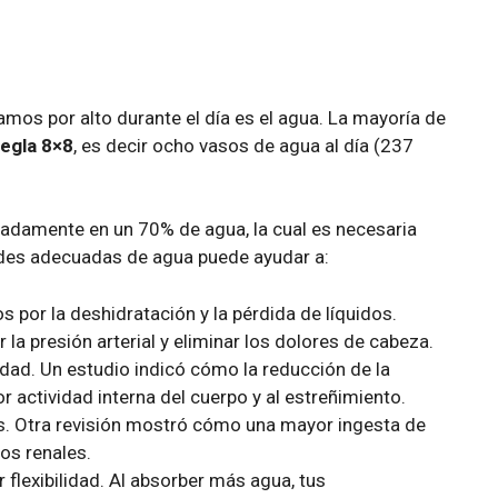
os por alto durante el día es el agua. La mayoría de
regla 8×8
, es decir ocho vasos de agua al día (237
damente en un 70% de agua, la cual es necesaria
dades adecuadas de agua puede ayudar a:
 ​​por la deshidratación y la pérdida de líquidos.
 la presión arterial y eliminar los dolores de cabeza.
dad. Un estudio indicó cómo la reducción de la
actividad interna del cuerpo y al estreñimiento.
. Otra revisión mostró cómo una mayor ingesta de
os renales.
 flexibilidad. Al absorber más agua, tus