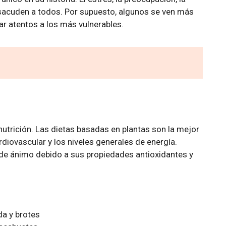
sacuden a todos. Por supuesto, algunos se ven más
r atentos a los más vulnerables.
a nutrición. Las dietas basadas en plantas son la mejor
ardiovascular y los niveles generales de energía.
de ánimo debido a sus propiedades antioxidantes y
da y brotes