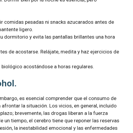
rir comidas pesadas ni snacks azucarados antes de
antente ligero.
 tu dormitorio y evita las pantallas brillantes una hora
tes de acostarse. Relájate, medita y haz ejercicios de
oj biológico acostándose a horas regulares.
ohol.
 embargo, es esencial comprender que el consumo de
frontar la situación. Los vicios, en general, incluido
lazo; brevemente, las drogas liberan a la fuerza
e un tiempo, el cerebro tiene que reponer las reservas
presión, la inestabilidad emocional y las enfermedades