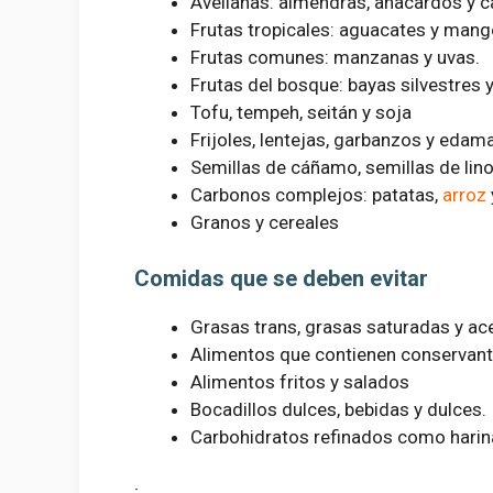
Avellanas: almendras, anacardos y 
Frutas tropicales: aguacates y mang
Frutas comunes: manzanas y uvas.
Frutas del bosque: bayas silvestres y
Tofu, tempeh, seitán y soja
Frijoles, lentejas, garbanzos y eda
Semillas de cáñamo, semillas de lino
Carbonos complejos: patatas,
arroz
Granos y cereales
Comidas que se deben evitar
Grasas trans, grasas saturadas y ac
Alimentos que contienen conservant
Alimentos fritos y salados
Bocadillos dulces, bebidas y dulces.
Carbohidratos refinados como harina
;