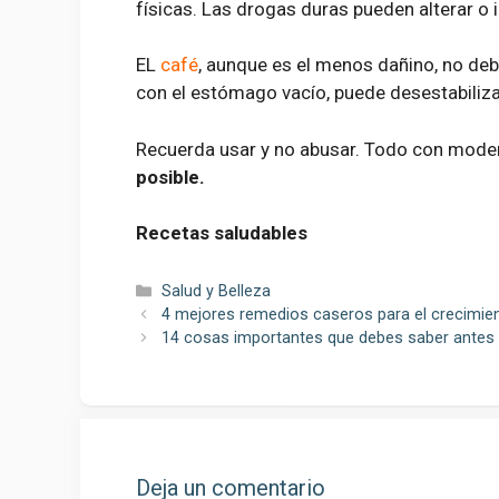
físicas. Las drogas duras pueden alterar o i
EL
café
, aunque es el menos dañino, no de
con el estómago vacío, puede desestabiliza
Recuerda usar y no abusar. Todo con moder
posible.
Recetas saludables
Categorías
Salud y Belleza
4 mejores remedios caseros para el crecimie
14 cosas importantes que debes saber antes 
Deja un comentario